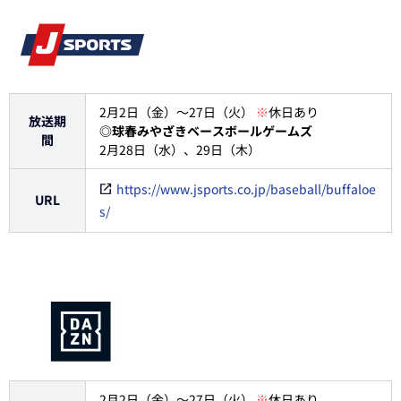
2月2日（金）～27日（火）
※
休日あり
放送期
◎球春みやざきベースボールゲームズ
間
2月28日（水）、29日（木）
https://www.jsports.co.jp/baseball/buffaloe
URL
s/
2月2日（金）～27日（火）
※
休日あり