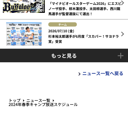
「マイナビオールスターゲーム2026」にエスピ
ノーザ投手、椋木蓮投手、太田椋選手、西川龍
馬選手が監督選抜にて選出！
チーム
2026/07/10 (金)
杉本裕太郎選手が6月度「スカパー！サヨナラ
賞」受賞
もっと見る
ニュース一覧へ戻る
トップ
ニュース一覧
2024年春季キャンプ放送スケジュール