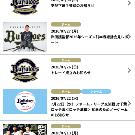
支配下選手登録のお知らせ
チーム
2026/07/27 (月)
岸田護監督2026年シーズン前半戦総括会見レポ
ート
チーム
2026/07/26 (日)
トレード成立のお知らせ
チーム
ファーム
2026/07/22 (水)
7月22日（水）ファーム・リーグ交流戦 対千葉
ロッテ戦＜ロッテ浦和＞ 猛暑のためノーゲーム
のお知らせ
チーム
2026/07/13 (月)