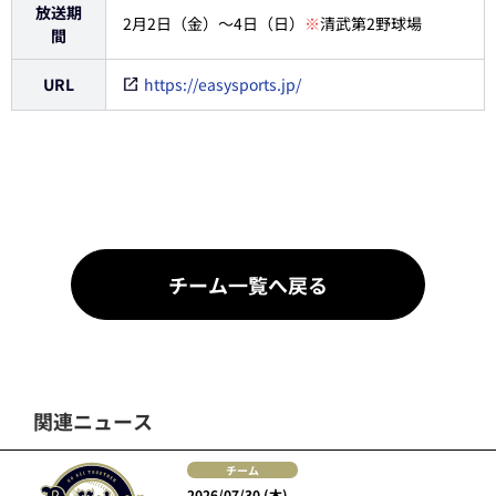
放送期
2月2日（金）～4日（日）
※
清武第2野球場
間
URL
https://easysports.jp/
チーム一覧へ戻る
関連ニュース
チーム
2026/07/30 (木)