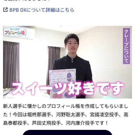
BPB DXについて詳細はこちら
新人選手に懐かしのプロフィール帳を作成してもらいまし
た！今回は堀柊那選手、河野聡太選手、宮國凌空投手、高
島泰都投手、芦田丈飛投手、河内康介投手です！