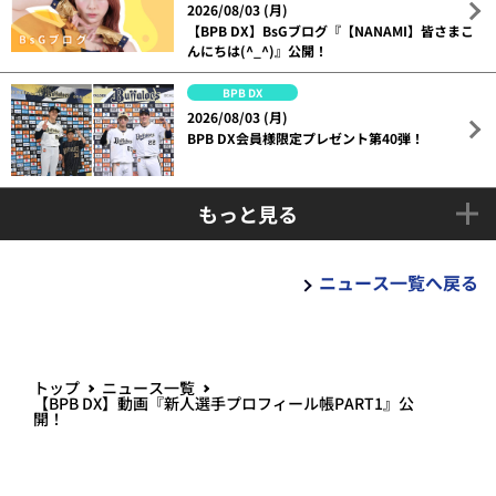
2026/08/03 (月)
【BPB DX】BsGブログ『【NANAMI】皆さまこ
んにちは(^_^)』公開！
BPB DX
2026/08/03 (月)
BPB DX会員様限定プレゼント第40弾！
もっと見る
ニュース一覧へ戻る
トップ
ニュース一覧
【BPB DX】動画『新人選手プロフィール帳PART1』公
開！