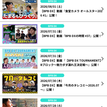
BPB DX
2026/08/01 (土)
【BPB DX】動画『食堂カメラ オールスター202
6 #1』公開！
BPB DX
2026/07/31 (金)
【BPB DX】動画『BPB DXの時間 #37』公開！
BPB DX
2026/07/31 (金)
【BPB DX】動画『【BPB DX TOURNAMENT】
Bブロック～魅力ダダ漏れ王決定戦～』公開！
BPB DX
2026/07/30 (木)
【BPB DX】動画『今月のタレコミ～2026.07
～』公開！
BPB DX
2026/07/28 (火)