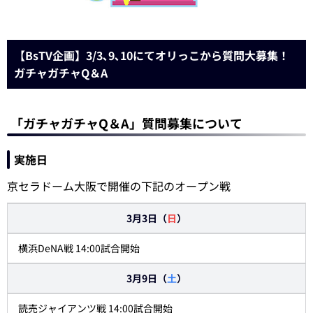
【BsTV企画】3/3､9､10にてオリっこから質問大募集！
ガチャガチャQ＆A
「ガチャガチャQ＆A」質問募集について
実施日
京セラドーム大阪で開催の下記のオープン戦
3月3日（
日
）
横浜DeNA戦 14:00試合開始
3月9日（
土
）
読売ジャイアンツ戦 14:00試合開始