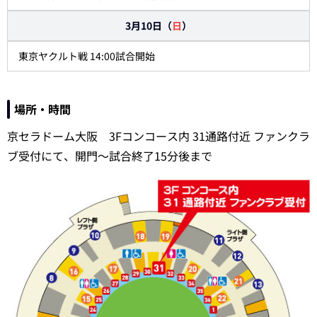
3月10日（
日
）
東京ヤクルト戦 14:00試合開始
場所・時間
京セラドーム大阪 3Fコンコース内 31通路付近 ファンクラ
ブ受付にて、開門～試合終了15分後まで