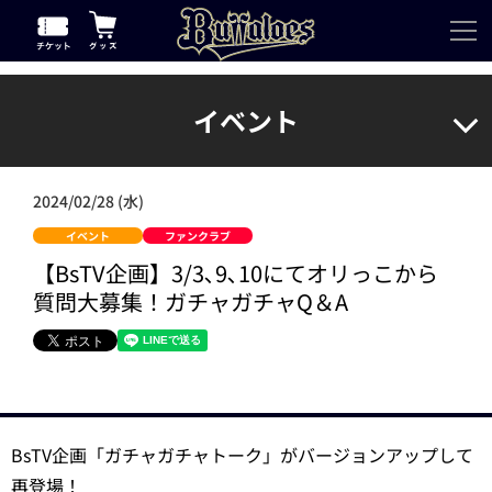
イベント
2024/02/28 (水)
イベント
ファンクラブ
【BsTV企画】3/3､9､10にてオリっこから
質問大募集！ガチャガチャQ＆A
BsTV企画「ガチャガチャトーク」がバージョンアップして
再登場！