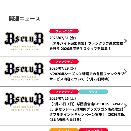
関連ニュース
ファンクラブ
2026/07/31 (金)
【アルバイト追加募集】ファンクラブ運営業務
を行う 2026年度学生スタッフを募集！
ファンクラブ
2026/07/29 (水)
＜2026年シーズン＞球場での各種ファンクラブ
サービス内容について（7月29日時点）
ファンクラブ
グッズ
2026/07/25 (土)
【7月26日（日）球団直営店BsSHOP、B-WAV
E、京セラドーム球場内グッズワゴン販売限定】
ダブルポイントキャンペーン実施！（2026年Bs
CLUB有料会員対象）
イベント
ファンクラブ