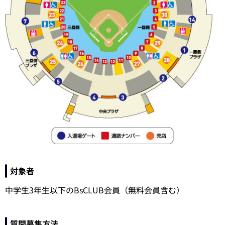
対象者
中学生3年生以下のBsCLUB会員（無料会員含む）
質問募集方法