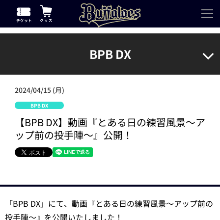
BPB DX
2024/04/15 (月)
BPB DX
【BPB DX】動画『とある日の練習風景～ア
ップ前の投手陣～』公開！
「BPB DX」にて、動画『とある日の練習風景～アップ前の
投手陣～』を公開いたしました！