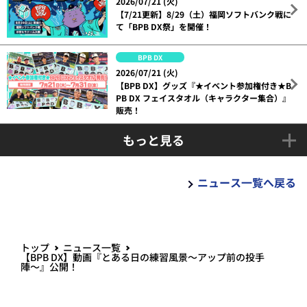
2026/07/21 (火)
【7/21更新】8/29（土）福岡ソフトバンク戦に
て「BPB DX祭」を開催！
BPB DX
2026/07/21 (火)
【BPB DX】グッズ『★イベント参加権付き★B
PB DX フェイスタオル（キャラクター集合）』
販売！
もっと見る
ニュース一覧へ戻る
トップ
ニュース一覧
【BPB DX】動画『とある日の練習風景～アップ前の投手
陣～』公開！