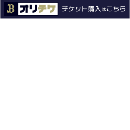
ファーム
エンタメ
スタジアム
スポンサー
球団情報
問い合わせ
サイトポリシー
プロパティ規定
プライバシーポリシー
BPB DX
オリックス・バファローズ公式サイト
Copyright © ORIX Buffaloes All Rights Reserved.