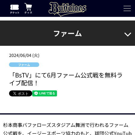
ファーム
2024/06/04 (火)
ファーム
「BsTV」にて6月ファーム公式戦を無料ラ
イブ配信！
杉本商事バファローズスタジアム舞洲で行われるファーム
公式戦を、イージースポーツ協力のもと、球団公式YouTub