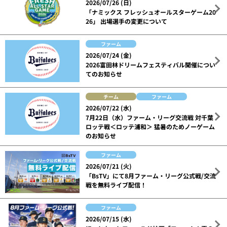
2026/07/26 (日)
「ナミックス フレッシュオールスターゲーム20
26」 出場選手の変更について
ファーム
2026/07/24 (金)
2026富田林ドリームフェスティバル開催につい
てのお知らせ
チーム
ファーム
2026/07/22 (水)
7月22日（水）ファーム・リーグ交流戦 対千葉
ロッテ戦＜ロッテ浦和＞ 猛暑のためノーゲーム
のお知らせ
ファーム
2026/07/21 (火)
「BsTV」にて8月ファーム・リーグ公式戦/交流
戦を無料ライブ配信！
ファーム
2026/07/15 (水)