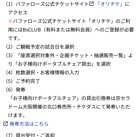
（1）バファローズ公式チケットサイト
「オリチケ」
に
アクセス
※
バファローズ公式チケットサイト「オリチケ」のご利
用にはBsCLUB（有料または無料会員）へのご登録が必要
です。
（2）ご観戦予定の試合日を選択
（3）「座席選択対象外・企画チケット・抽選販売一覧」よ
り「お子様向けポータブルチェア貸出」を選択
（4）枚数選択・お客様情報の入力
（5）ご予約完了
（6）発券
「お子様向けポータブルチェア」の貸出引換券は京セラ
ドーム大阪開催の北口券売所・チケダスにて発券いただ
けます。
発券方法はこちら
（7）貸出受付・ご返却