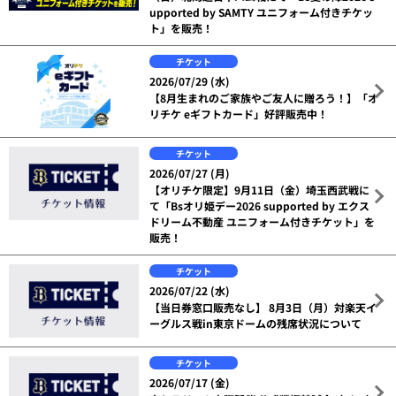
upported by SAMTY ユニフォーム付きチケッ
ト」を販売！
チケット
2026/07/29 (水)
【8月生まれのご家族やご友人に贈ろう！】「オ
リチケ eギフトカード」好評販売中！
チケット
2026/07/27 (月)
【オリチケ限定】9月11日（金）埼玉西武戦に
て「Bsオリ姫デー2026 supported by エクス
ドリーム不動産 ユニフォーム付きチケット」を
販売！
チケット
2026/07/22 (水)
【当日券窓口販売なし】 8月3日（月）対楽天イ
ーグルス戦in東京ドームの残席状況について
チケット
2026/07/17 (金)