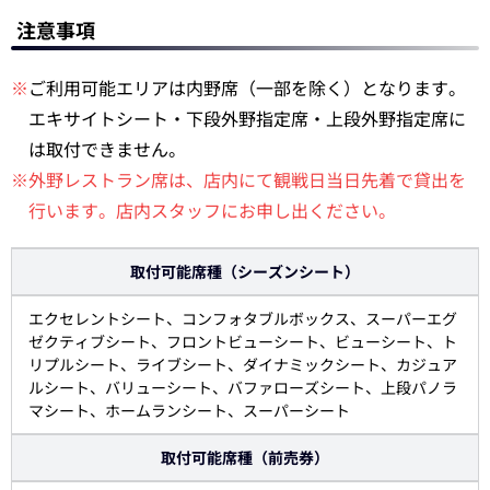
注意事項
※
ご利用可能エリアは内野席（一部を除く）となります。
エキサイトシート・下段外野指定席・上段外野指定席に
は取付できません。
※外野レストラン席は、店内にて観戦日当日先着で貸出を
行います。店内スタッフにお申し出ください。
取付可能席種（シーズンシート）
エクセレントシート、コンフォタブルボックス、スーパーエグ
ゼクティブシート、フロントビューシート、ビューシート、ト
リプルシート、ライブシート、ダイナミックシート、カジュア
ルシート、バリューシート、バファローズシート、上段パノラ
マシート、ホームランシート、スーパーシート
取付可能席種（前売券）