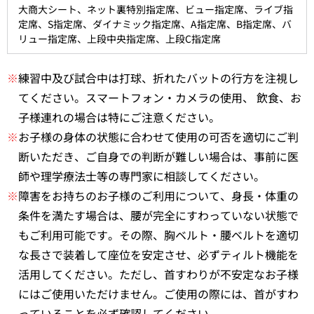
大商大シート、ネット裏特別指定席、ビュー指定席、ライブ指
定席、S指定席、ダイナミック指定席、A指定席、B指定席、バ
リュー指定席、上段中央指定席、上段C指定席
※
練習中及び試合中は打球、折れたバットの行方を注視し
てください。スマートフォン・カメラの使用、 飲食、お
子様連れの場合は特にご注意ください。
※
お子様の身体の状態に合わせて使用の可否を適切にご判
断いただき、ご自身での判断が難しい場合は、事前に医
師や理学療法士等の専門家に相談してください。
※
障害をお持ちのお子様のご利用について、身長・体重の
条件を満たす場合は、腰が完全にすわっていない状態で
もご利用可能です。その際、胸ベルト・腰ベルトを適切
な長さで装着して座位を安定させ、必ずティルト機能を
活用してください。ただし、首すわりが不安定なお子様
にはご使用いただけません。ご使用の際には、首がすわ
っていることを必ず確認してください。