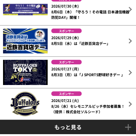
2026/07/30 (木)
8月6日（木）「守ろう！その電話 日本通信機器
防犯DAY」開催！
スポンサー
2026/07/29 (水)
8月5日（水）は「近鉄百貨店デー」
スポンサー
2026/07/27 (月)
8月3日（月）は「J SPORTS野球好きデー 」
スポンサー
2026/07/21 (火)
8/26（水）セレモニアルピッチ参加者募集！
（提供：株式会社ソルシード）
もっと見る