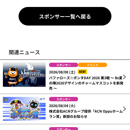
スポンサー一覧へ戻る
関連ニュース
スポンサー
イベント
NEW!
2026/08/08 (土)
バファローズ☆ポンタDAY 2026 第3戦 ～ Bs夏
の陣2026デザインのチャームマスコットを新発
売 ～
スポンサー
2026/08/04 (火)
株式会社ACNグループ提供「ACN Oppuホーム
ラン賞」新設のお知らせ
スポンサー