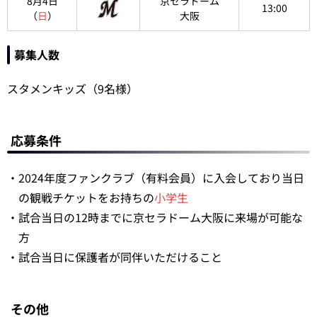
8月4日
京セラドーム
13:00
（
日
）
大阪
募集人数
スタメンキッズ（9名様）
応募条件
・2024年度ファンクラブ（有料会員）に入会しており当日
の観戦チケットをお持ちの
小学生
・試合当日の12時までに京セラドーム大阪に来場が可能な
方
・試合当日に保護者が同伴いただけること
その他