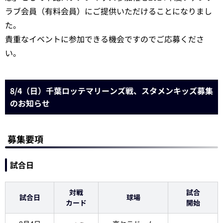
ラブ会員（有料会員）にご提供いただけることになりまし
た。
貴重なイベントに参加できる機会ですのでご応募くださ
い。
8/4（日）千葉ロッテマリーンズ戦、スタメンキッズ募集
のお知らせ
募集要項
試合日
対戦
試合
試合日
球場
カード
開始