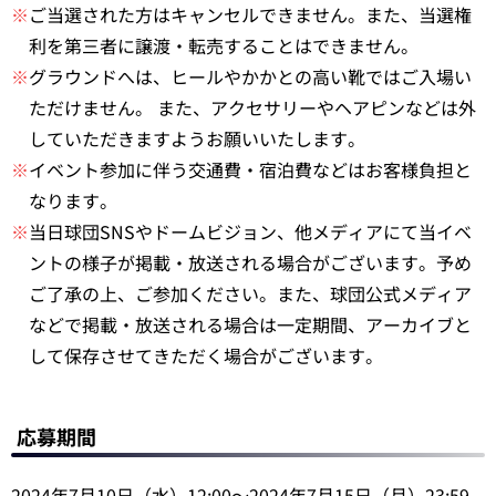
※
ご当選された方はキャンセルできません。また、当選権
利を第三者に譲渡・転売することはできません。
※
グラウンドへは、ヒールやかかとの高い靴ではご入場い
ただけません。 また、アクセサリーやヘアピンなどは外
していただきますようお願いいたします。
※
イベント参加に伴う交通費・宿泊費などはお客様負担と
なります。
※
当日球団SNSやドームビジョン、他メディアにて当イベ
ントの様子が掲載・放送される場合がございます。予め
ご了承の上、ご参加ください。また、球団公式メディア
などで掲載・放送される場合は一定期間、アーカイブと
して保存させてきただく場合がございます。
応募期間
2024年7月10日（水）12:00～2024年7月15日（月）23:59