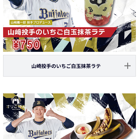
山崎投手のいちご白玉抹茶ラテ