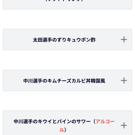
宗選手の温玉キムチチャーハン