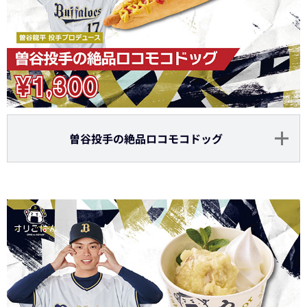
曽谷投手の絶品ロコモコドッグ