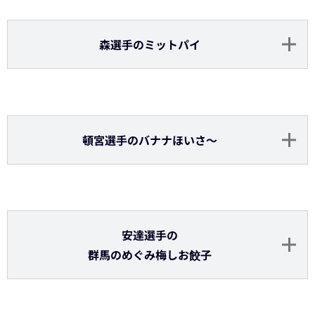
中川選手のキムチーズカルビ丼韓国風
中川選手のキウイとパインのサワー（
アルコー
ル
）
中川圭太選手のコーヒーゼリーラテ