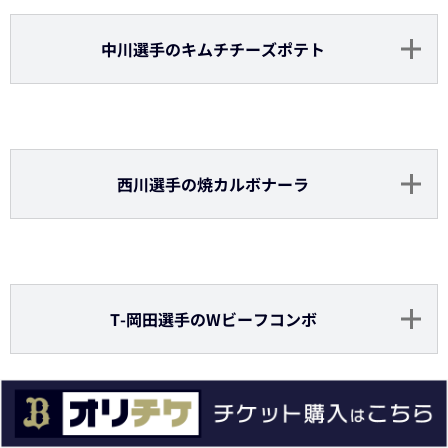
【トレカ付き弁当】中川選手のチキン南蛮弁当
福田選手のニンニクからあげ
西川選手のチョコバナナタルト