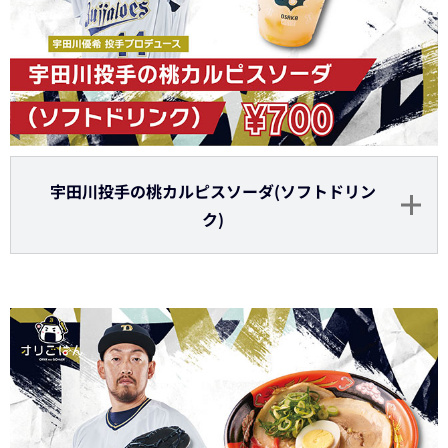
宇田川投手の桃カルピスソーダ(ソフトドリン
ク)