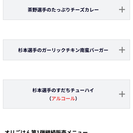
【トレカ付き弁当】
紅林選手の炒飯＆鶏もも肉カシューナッツ炒め