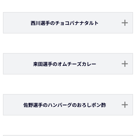
大城選手の沖縄パインハイボール
（
アルコール
）