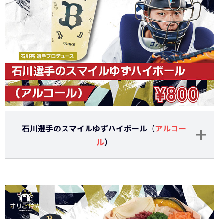
石川選手のスマイルゆずハイボール（
アルコー
ル
）