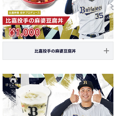
比嘉投手の麻婆豆腐丼