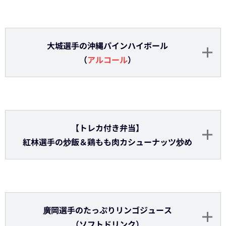
あダッチポテト～温野菜入り～