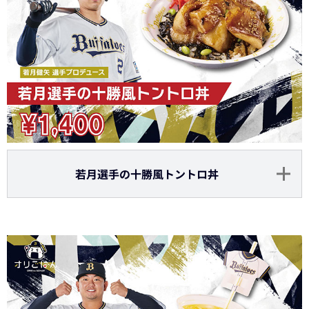
若月選手の十勝風トントロ丼