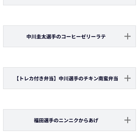
宗選手のなんこつキムチ