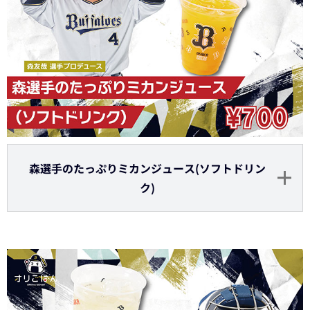
森選手のたっぷりミカンジュース(ソフトドリン
ク)