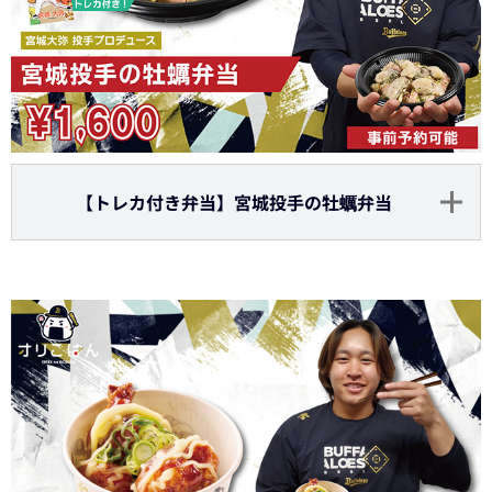
【トレカ付き弁当】宮城投手の牡蠣弁当