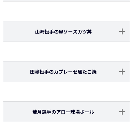
太田選手のずりキュウポン酢