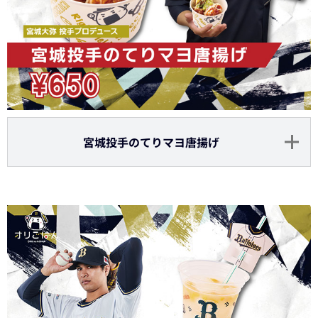
宮城投手のてりマヨ唐揚げ