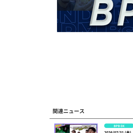
関連ニュース
BPB DX
2026/07/31 (金)