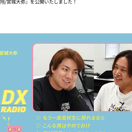
『宜保翔/宮城大弥』を公開いたしました！