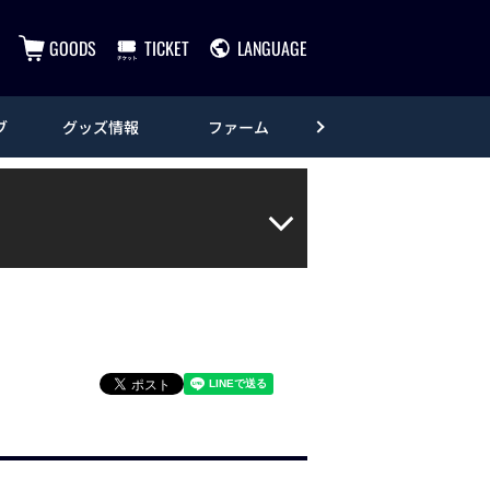
GOODS
TICKET
LANGUAGE
ブ
グッズ情報
ファーム
エンタメ