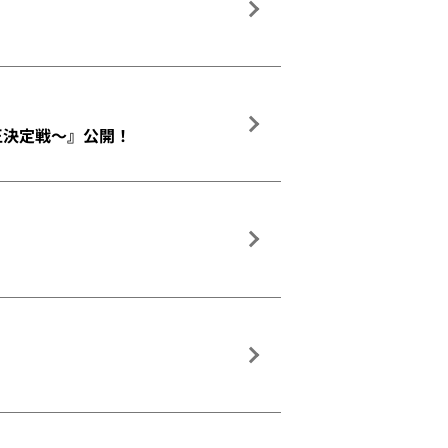
れ王決定戦～』公開！