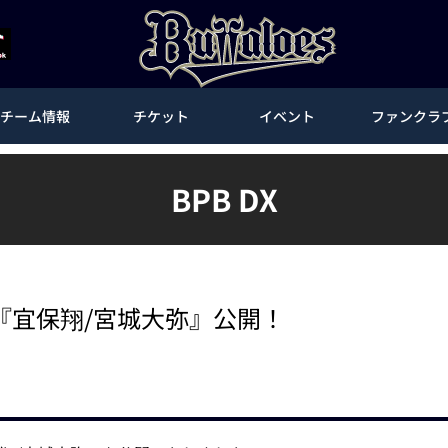
チーム情報
チケット
イベント
ファンクラ
BPB DX
DIO『宜保翔/宮城大弥』公開！