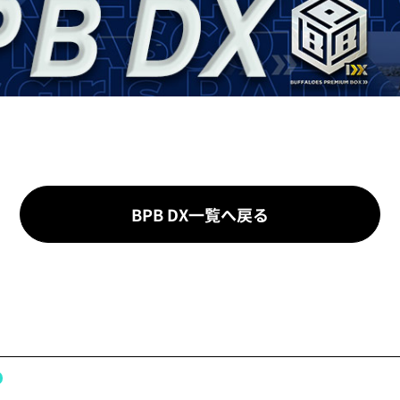
BPB DX一覧へ戻る