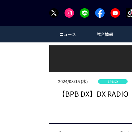
ニュース
試合情報
2024/08/15 (木)
BPB DX
【BPB DX】DX RA