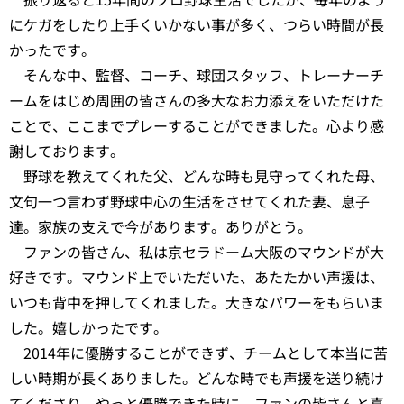
にケガをしたり上手くいかない事が多く、つらい時間が長
かったです。
そんな中、監督、コーチ、球団スタッフ、トレーナーチ
ームをはじめ周囲の皆さんの多大なお力添えをいただけた
ことで、ここまでプレーすることができました。心より感
謝しております。
野球を教えてくれた父、どんな時も見守ってくれた母、
文句一つ言わず野球中心の生活をさせてくれた妻、息子
達。家族の支えで今があります。ありがとう。
ファンの皆さん、私は京セラドーム大阪のマウンドが大
好きです。マウンド上でいただいた、あたたかい声援は、
いつも背中を押してくれました。大きなパワーをもらいま
した。嬉しかったです。
2014年に優勝することができず、チームとして本当に苦
しい時期が長くありました。どんな時でも声援を送り続け
てくださり、やっと優勝できた時に、ファンの皆さんと喜