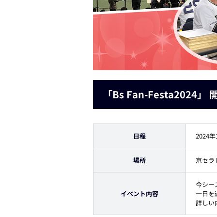
「Bs Fan-Festa2024
日程
2024
場所
京セラ
今シー
イベント内容
一日を
詳しい