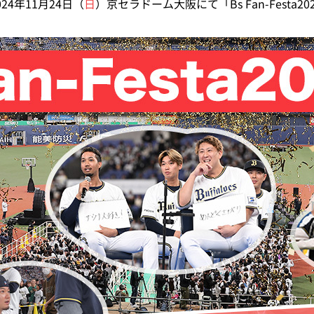
4年11月24日（
日
）京セラドーム大阪にて「Bs Fan-Fest