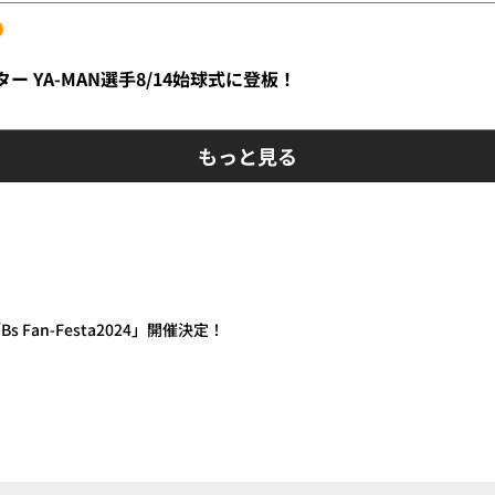
イター YA-MAN選手8/14始球式に登板！
もっと見る
s Fan-Festa2024」開催決定！