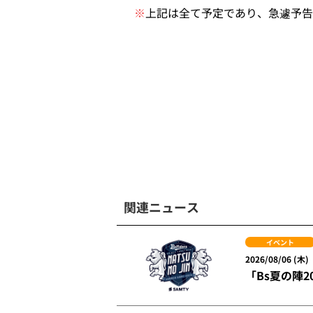
※
上記は全て予定であり、急遽予告
関連ニュース
イベント
2026/08/06 (木)
「Bs夏の陣20