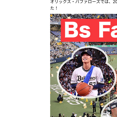
オリックス・バファローズでは、202
た！