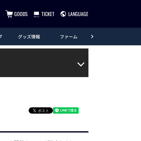
GOODS
TICKET
LANGUAGE
ブ
グッズ情報
ファーム
エンタメ