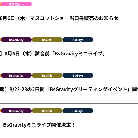
マスコット
ge】8月6日（木）マスコットショー当日券販売のお知らせ
BsGravity
BsGirls
BsGuys
8月6日（木）試合前「BsGravityミニライブ」
BsGravity
BsGirls
BsGuys
】8/22-23の2日間「BsGravityグリーティングイベント」
BsGravity
BsGirls
BsGuys
）BsGravityミニライブ開催決定！