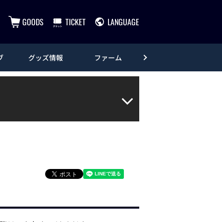
GOODS
TICKET
LANGUAGE
ブ
グッズ情報
ファーム
エンタメ