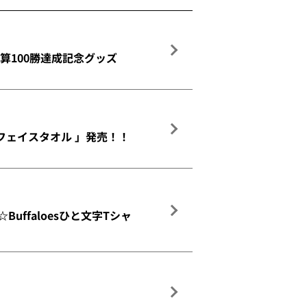
算100勝達成記念グッズ
フェイスタオル 」発売！！
ffaloesひと文字Tシャ