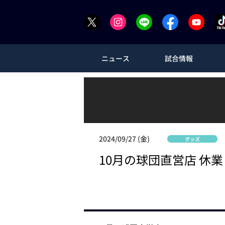
ニュース
試合情報
2024/09/27 (金)
グッズ
10月の球団直営店 休