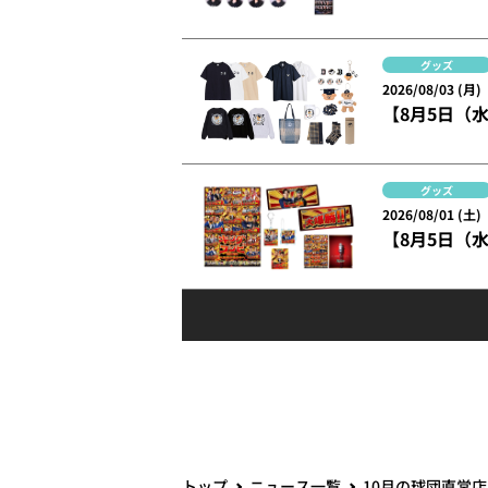
グッズ
2026/08/03 (月)
【8月5日（
グッズ
2026/08/01 (土)
【8月5日（
トップ
ニュース一覧
10月の球団直営店