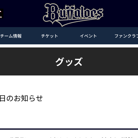
チーム情報
チケット
イベント
ファンクラ
グッズ
業日のお知らせ