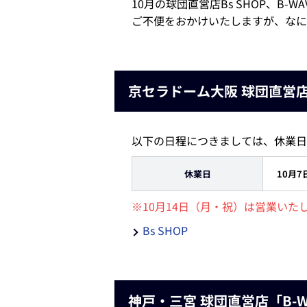
10月の球団直営店Bs SHOP、
ご不便をおかけいたしますが、なに
京セラドーム大阪 球団直営店 
以下の日程につきましては、休業日
休業日
10月
※10月14日（月・祝）は営業いた
Bs SHOP
神戸・三宮 球団直営店「B-W