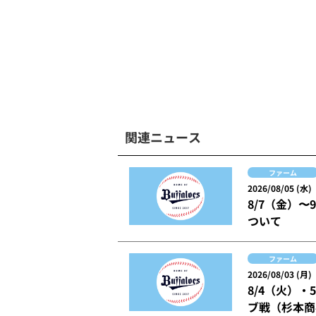
関連ニュース
ファーム
2026/08/05 (水)
8/7（金）
ついて
ファーム
2026/08/03 (月)
8/4（火）
ブ戦（杉本商