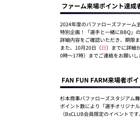
ファーム来場ポイント達成
2024年度のバファローズファーム主
特別企画！「選手と一緒にBBQ」
詳細内容をご確認いただき、期限ま
また、10月20日（
日
）までに詳細が
0時～17時）までご連絡をお願いし
FAN FUN FARM来場者ポ
杉本商事バファローズスタジアム舞
ポイント数により「選手オリジナル
（BsCLUB会員限定のイベントで