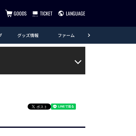
GOODS
TICKET
LANGUAGE
ブ
グッズ情報
ファーム
エンタメ