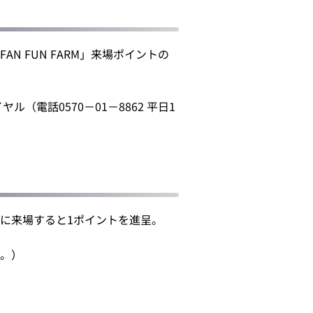
N FUN FARM」来場ポイントの
電話0570－01－8862 平日1
に来場すると1ポイントを進呈。
す。）