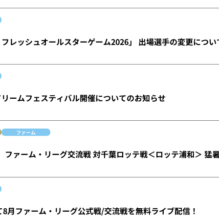
 フレッシュオールスターゲーム2026」 出場選手の変更につい
林ドリームフェスティバル開催についてのお知らせ
ファーム
水）ファーム・リーグ交流戦 対千葉ロッテ戦＜ロッテ浦和＞ 猛
にて8月ファーム・リーグ公式戦/交流戦を無料ライブ配信！