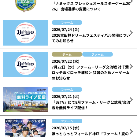
「ナミックス フレッシュオールスターゲーム20
26」 出場選手の変更について
ファーム
2026/07/24 (金)
2026富田林ドリームフェスティバル開催につい
てのお知らせ
チーム
ファーム
2026/07/22 (水)
7月22日（水）ファーム・リーグ交流戦 対千葉
ロッテ戦＜ロッテ浦和＞ 猛暑のためノーゲーム
のお知らせ
ファーム
2026/07/21 (火)
「BsTV」にて8月ファーム・リーグ公式戦/交流
戦を無料ライブ配信！
ファーム
2026/07/15 (水)
ほっともっとフィールド神戸「ファーム！夏の