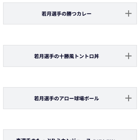
比嘉投手の麻婆豆腐丼