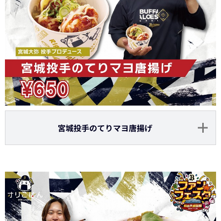
宮城投手のてりマヨ唐揚げ