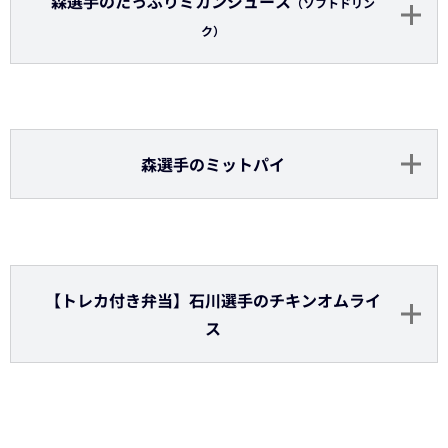
マチャド投手のうまチャド抹茶チュロス