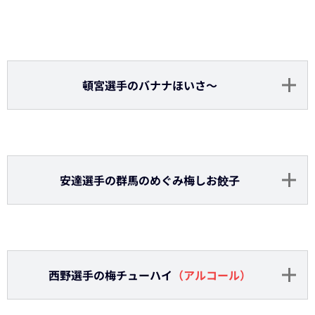
マチャド投手のうまチャド抹茶ドリンク
（ソフト
ドリンク）