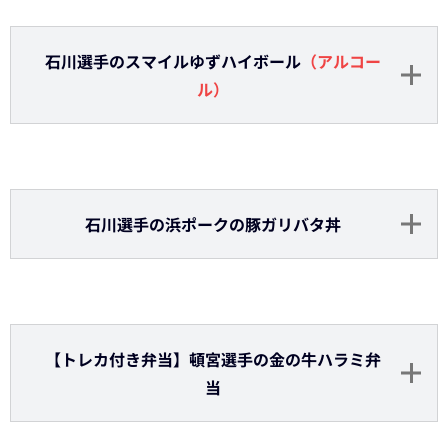
マチャド投手のうまチャド抹茶ソフト