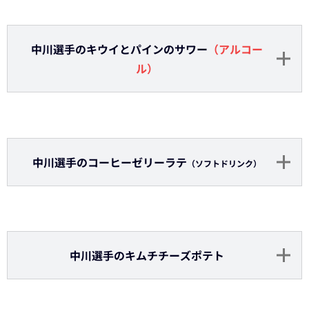
森選手のたっぷりミカンジュース
（ソフトドリン
ク）
森選手のミットパイ
【トレカ付き弁当】石川選手のチキンオムライ
ス