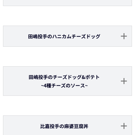
田嶋投手のカプレーゼ風たこ焼