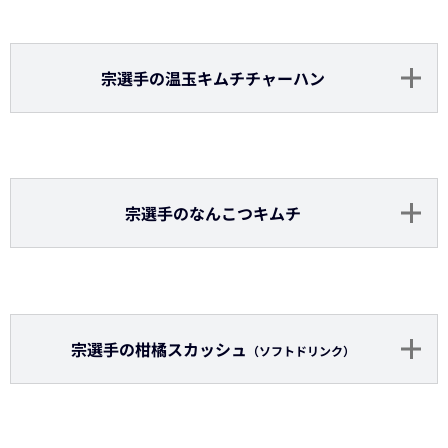
小木田投手のいぶりがっこのピザ