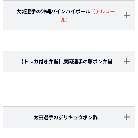
古田島投手のキウイヨーグルトドリンク
（ソフト
ドリンク）