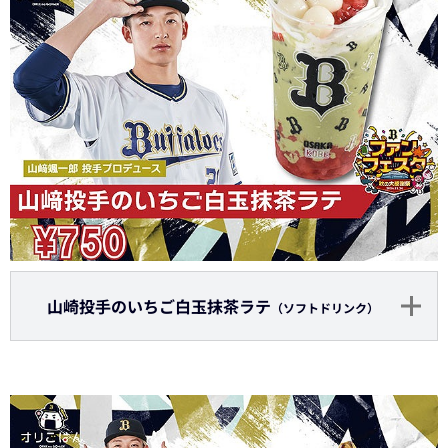
山崎投手のいちご白玉抹茶ラテ
（ソフトドリンク）