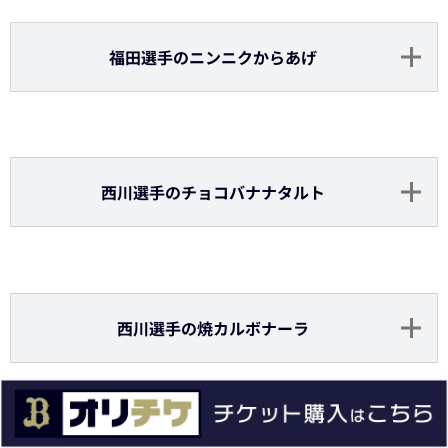
石川選手のスマイルゆずハイボール
（アルコー
ル）
石川選手の浜ポークの豚ガリバタ丼