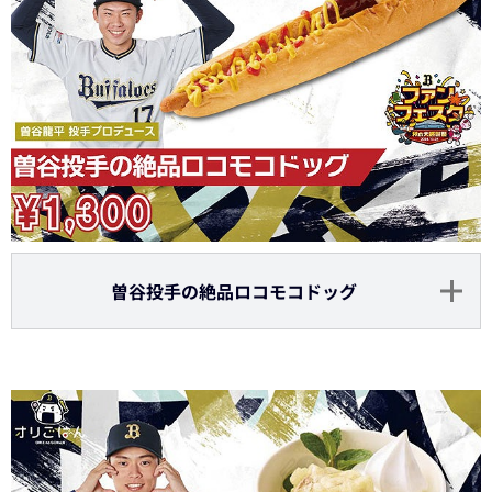
曽谷投手の絶品ロコモコドッグ