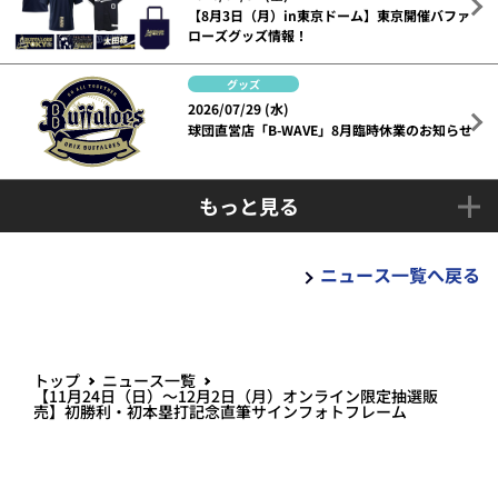
【8月3日（月）in東京ドーム】東京開催バファ
ローズグッズ情報！
グッズ
2026/07/29 (水)
球団直営店「B-WAVE」8月臨時休業のお知らせ
もっと見る
ニュース一覧へ戻る
トップ
ニュース一覧
【11月24日（日）～12月2日（月）オンライン限定抽選販
売】初勝利・初本塁打記念直筆サインフォトフレーム