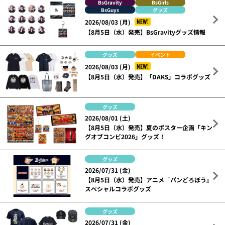
BsGravity
BsGirls
BsGuys
グッズ
NEW!
2026/08/03 (月)
【8月5日（水）発売】BsGravityグッズ情報
グッズ
イベント
NEW!
2026/08/03 (月)
【8月5日（水）発売】「DAKS」コラボグッズ
グッズ
2026/08/01 (土)
【8月5日（水）発売】夏のポスター企画「キン
グオブコンビ2026」グッズ！
グッズ
2026/07/31 (金)
【8月5日（水）発売】アニメ『パンどろぼう』
スペシャルコラボグッズ
グッズ
2026/07/31 (金)