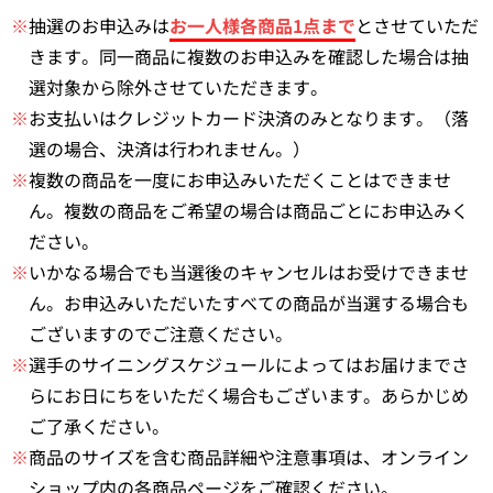
※
抽選のお申込みは
お一人様各商品1点まで
とさせていただ
きます。同一商品に複数のお申込みを確認した場合は抽
選対象から除外させていただきます。
※
お支払いはクレジットカード決済のみとなります。（落
選の場合、決済は行われません。）
※
複数の商品を一度にお申込みいただくことはできませ
ん。複数の商品をご希望の場合は商品ごとにお申込みく
ださい。
※
いかなる場合でも当選後のキャンセルはお受けできませ
ん。お申込みいただいたすべての商品が当選する場合も
ございますのでご注意ください。
※
選手のサイニングスケジュールによってはお届けまでさ
らにお日にちをいただく場合もございます。あらかじめ
ご了承ください。
※
商品のサイズを含む商品詳細や注意事項は、オンライン
ショップ内の各商品ページをご確認ください。