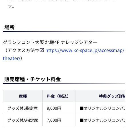
す。
場所
グランフロント大阪 北館4F ナレッジシアター
（アクセス方法⇒
https://www.kc-space.jp/accessmap/
theater/
）
販売席種・チケット料金
席種
料金（税込）
特典グッズ詳細
グッズ付S指定席
9,000円
■オリジナルシリコンバン
グッズ付A指定席
7,000円
■オリジナルシリコンバン