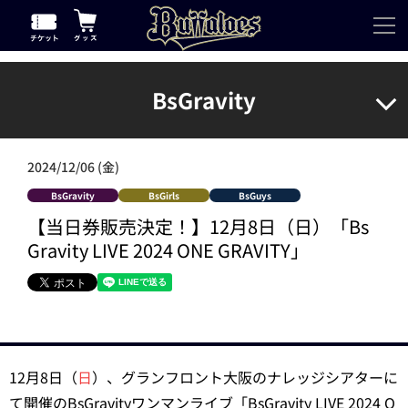
BsGravity
2024/12/06 (金)
BsGravity
BsGirls
BsGuys
【当日券販売決定！】12月8日（日）「Bs
Gravity LIVE 2024 ONE GRAVITY」
12月8日（
日
）、グランフロント大阪のナレッジシアターに
て開催のBsGravityワンマンライブ「BsGravity LIVE 2024 O