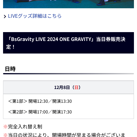
LIVEグッズ詳細はこちら
「BsGravity LIVE 2024 ONE GRAVITY」当日券販売決
定！
日時
12月8日（
日
）
＜第1部＞ 開場12:30／開演13:30
＜第2部＞ 開場17:00／開演17:30
※
完全入れ替え制
※
当日の状況により、開場時間が早まる場合がございま