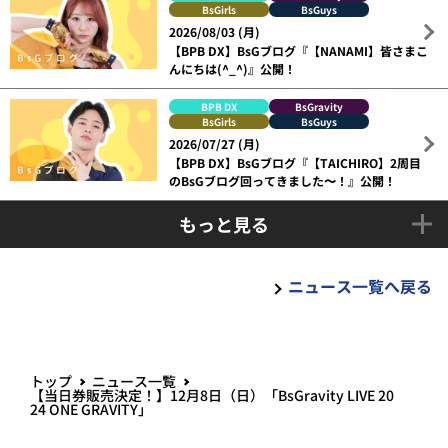
BsGirls
BsGuys
2026/08/03 (月)
【BPB DX】BsGブログ『【NANAMI】皆さまこ
んにちは(^_^)』公開！
BPB DX
BsGravity
BsGirls
BsGuys
2026/07/27 (月)
【BPB DX】BsGブログ『【TAICHIRO】2周目
のBsGブログ回ってきました〜！』公開！
もっと見る
ニュース一覧へ戻る
トップ
ニュース一覧
【当日券販売決定！】12月8日（日）「BsGravity LIVE 20
24 ONE GRAVITY」