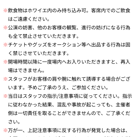
※
飲食物はホワイエ内のみ持ち込み可。客席内でのご飲食
はご遠慮ください。
※
公演の妨害、他のお客様の観覧、進行の妨げになる行為
も全て禁止させていただきます。
※
チケットやグッズをオークション等へ出品する行為は固
く禁じさせていただきます。
※
開場時間以降に一度場内へお入りいただきますと、再入
場はできません。
※
スタッフがお客様の肩や腕に触れて誘導する場合がござ
います。予めご了承のうえ、ご参加ください。
※
当日はスタッフの指示/注意事項に従ってください。指示
に従わなかった結果、混乱や事故が起こっても、主催者
側は一切責任を取ることができませんので、ご了承くだ
さい。
※
万が一、上記注意事項に反する行為が発覚した場合は、