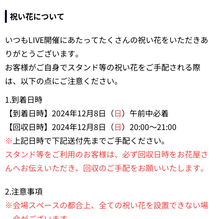
祝い花について
いつもLIVE開催にあたってたくさんの祝い花をいただきあ
りがとうございます。
お客様がご自身でスタンド等の祝い花をご手配される際
は、以下の点にご注意ください。
1.到着日時
【到着日時】2024年12月8日（
日
）午前中必着
【回収日時】2024年12月8日（
日
）20:00～21:00
※
上記日時で下記送付先までご手配ください。
スタンド等をご利用のお客様は、必ず回収日時をお花屋さ
んへお伝えいただき、回収のご手配をお願いいたします。
2.注意事項
※会場スペースの都合上、全ての祝い花を設置できない場
合がございます。