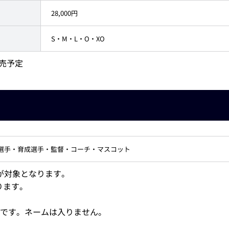
28,000円
S・M・L・O・XO
販売予定
】
選手・育成選手・監督・コーチ・マスコット
手が対象となります。
なります。
です。ネームは入りません。