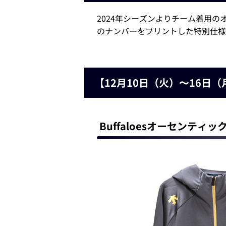
2024年シーズンよりチーム着用
のナンバーをプリントした特別仕様
【12月10日（火）～16
Buffaloesオーセンテ