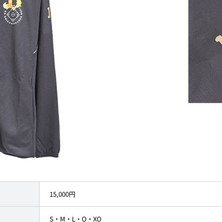
15,000円
S・M・L・O・XO