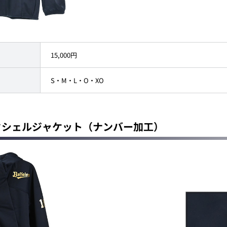
15,000円
S・M・L・O・XO
ィックシェルジャケット（ナンバー加工）