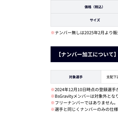
価格（税込）
サイズ
※
ナンバー無しは2025年2月より
【ナンバー加工について
対象選手
支配下
※
2024年12月10日時点の登録選
※
BsGravityメンバーは対象外と
※
フリーナンバーではありません。
※
選手と同じくナンバーのみの仕様