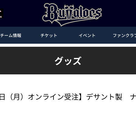
チーム情報
チケット
イベント
ファンクラ
グッズ
16日（月）オンライン受注】デサント製 