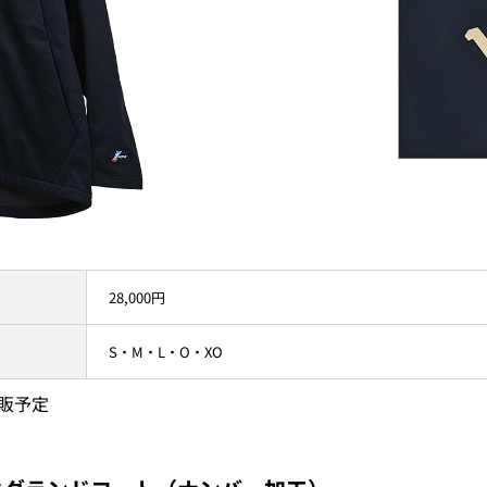
28,000円
S・M・L・O・XO
再販予定