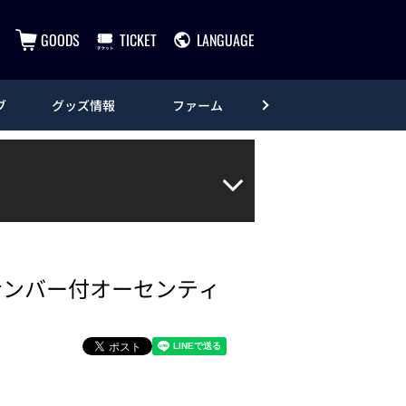
GOODS
TICKET
LANGUAGE
ブ
グッズ情報
ファーム
エンタメ
ナンバー付オーセンティ