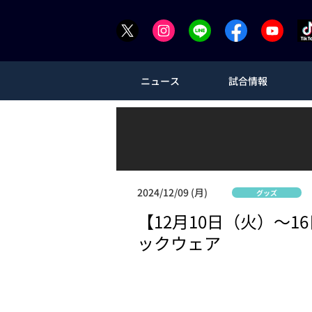
ニュース
試合情報
2024/12/09 (月)
グッズ
【12月10日（火）～
ックウェア