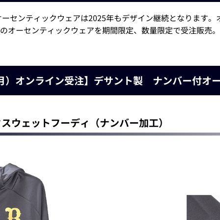
のオーセンティックウェアは2025年もデザイン継続となります
のオーセンティックウェアを期間限定、数量限定で受注販売。
日（月）オンライン受注】デサント製 ナンバー付オ
ィックスウェットフーディ（ナンバー加工）