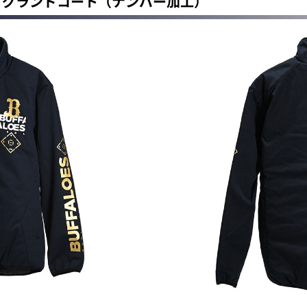
ィックグランドコート（ナンバー加工）