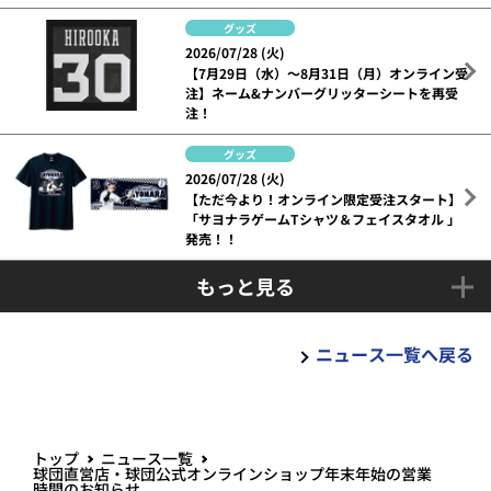
グッズ
2026/07/28 (火)
【7月29日（水）～8月31日（月）オンライン受
注】ネーム&ナンバーグリッターシートを再受
注！
グッズ
2026/07/28 (火)
【ただ今より！オンライン限定受注スタート】
「サヨナラゲームTシャツ＆フェイスタオル 」
発売！！
もっと見る
ニュース一覧へ戻る
トップ
ニュース一覧
球団直営店・球団公式オンラインショップ年末年始の営業
時間のお知らせ