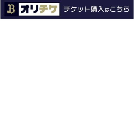
ファーム
エンタメ
スタジアム
スポンサー
球団情報
問い合わせ
サイトポリシー
プロパティ規定
プライバシーポリシー
BPB DX
オリックス・バファローズ公式サイト
Copyright © ORIX Buffaloes All Rights Reserved.