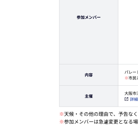
参加メンバー
パレー
内容
※
市民
大阪市
主催
詳細
※
天候・その他の理由で、予告なく
※
参加メンバーは急遽変更となる場