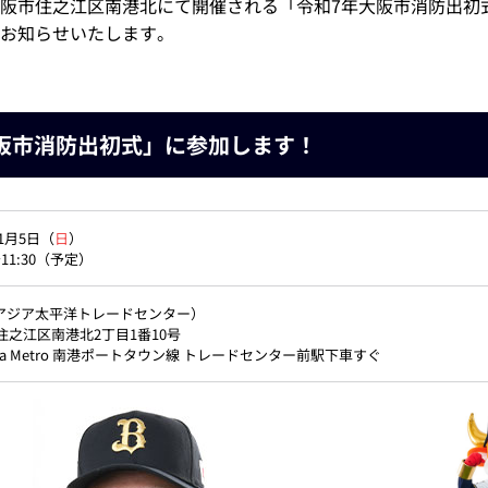
阪市住之江区南港北にて開催される「令和7年大阪市消防出初
お知らせいたします。
阪市消防出初式」に参加します！
年1月5日（
日
）
～11:30（予定）
（アジア太平洋トレードセンター）
住之江区南港北2丁目1番10号
aka Metro 南港ポートタウン線 トレードセンター前駅下車すぐ