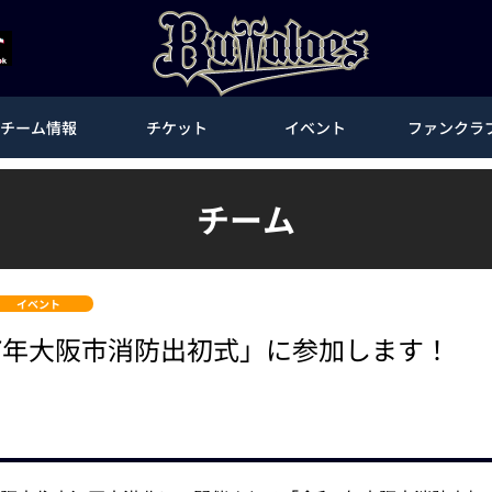
チーム情報
チケット
イベント
ファンクラ
チーム
イベント
7年大阪市消防出初式」に参加します！