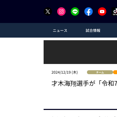
ニュース
試合情報
2024/12/19 (木)
チーム
才木海翔選手が「令和