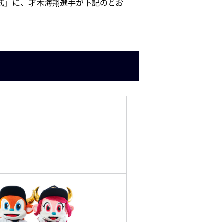
式」に、才木海翔選手が下記のとお