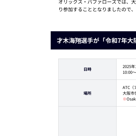
オリックス・バファローズでは、大
り参加することとなりましたので、
才木海翔選手が「令和7年大
2025
日時
10:00
ATC
場所
大阪市
※
Os