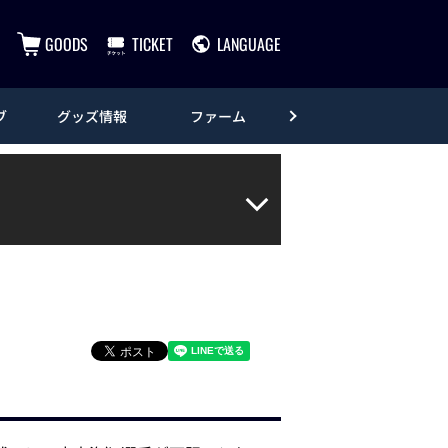
GOODS
TICKET
LANGUAGE
ブ
グッズ情報
ファーム
エンタメ