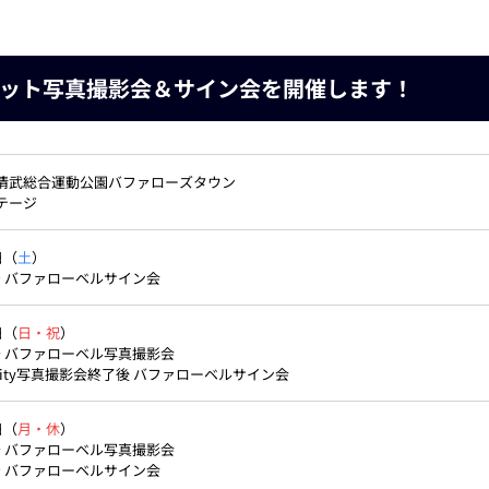
ット写真撮影会＆サイン会を開催します！
清武総合運動公園バファローズタウン
テージ
日（
土
）
5〜 バファローベルサイン会
日（
日・祝
）
0～ バファローベル写真撮影会
avity写真撮影会終了後 バファローベルサイン会
日（
月・休
）
0～ バファローベル写真撮影会
5〜 バファローベルサイン会