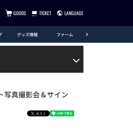
GOODS
TICKET
LANGUAGE
ブ
グッズ情報
ファーム
エンタメ
ット写真撮影会＆サイン