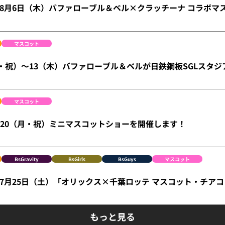
ge】8月6日（木）バファローブル＆ベル×クラッチーナ コラボ
マスコット
火・祝）～13（木）バファローブル＆ベルが日鉄鋼板SGLスタジ
マスコット
）・20（月・祝）ミニマスコットショーを開催します！
BsGravity
BsGirls
BsGuys
マスコット
ge】7月25日（土）「オリックス×千葉ロッテ マスコット・チア
もっと見る