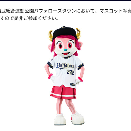
清武総合運動公園バファローズタウンにおいて、マスコット写
すので是非ご参加ください。