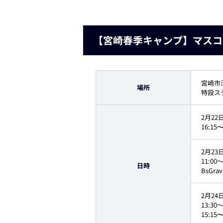
【宮崎春季キャンプ】マスコ
宮崎市
場所
特設ス
2月22
16:1
2月23
11:0
日時
BsGr
2月24
13:3
15:1