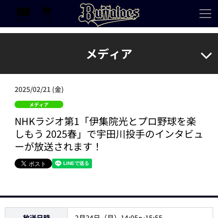
メディア
2025/02/21 (金)
メディア
NHKラジオ第1「伊集院光とプロ野球を楽
しもう 2025春」で宇田川投手のインタビュ
ーが放送されます！
放送日時
2月24日（月）14:05～15:55