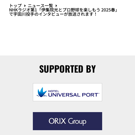
トップ
ニュース一覧
NHKラジオ第1「伊集院光とプロ野球を楽しもう 2025春」
で宇田川投手のインタビューが放送されます！
SUPPORTED BY