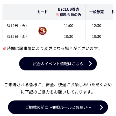
BsCLUB券売
カード
一般券売
開
※
有料会員のみ
3月4日（火）
11:00
12:30
3月5日（水）
10:30
10:30
※
時間は諸事情により変更になる場合がございます。
試合＆イベント情報はこちら
ご来場される皆様に、安全、快適にお楽しみいただくため
に下記のご協力をお願いしております。
ご観戦の前に～観戦ルールとお願い～