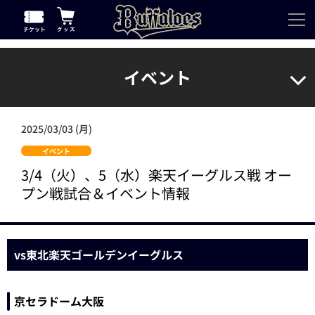
イベント
2025/03/03 (月)
イベント
3/4（火）、5（水）楽天イーグルス戦 オー
プン戦試合＆イベント情報
vs東北楽天ゴールデンイーグルス
京セラドーム大阪