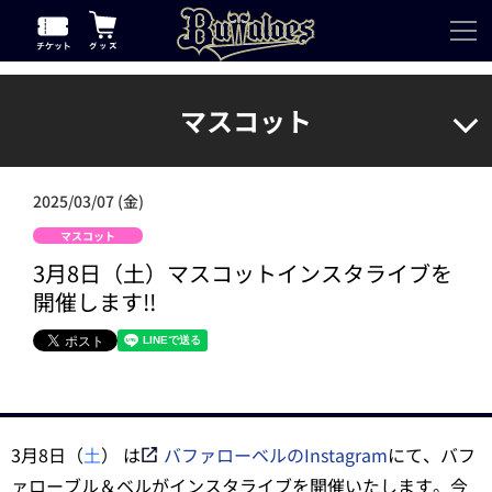
マスコット
2025/03/07 (金)
マスコット
3月8日（土）マスコットインスタライブを
開催します!!
3月8日（
土
） は
バファローベルのInstagram
にて、バフ
ァローブル＆ベルがインスタライブを開催いたします。今