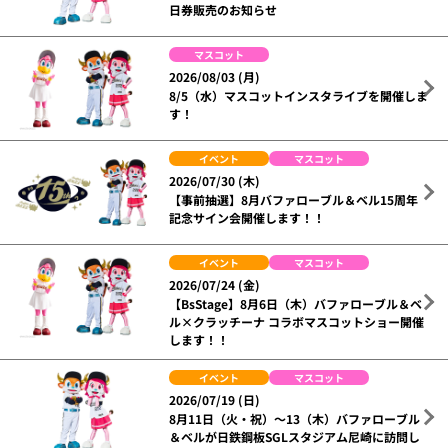
日券販売のお知らせ
マスコット
2026/08/03 (月)
8/5（水）マスコットインスタライブを開催しま
す！
イベント
マスコット
2026/07/30 (木)
【事前抽選】8月バファローブル＆ベル15周年
記念サイン会開催します！！
イベント
マスコット
2026/07/24 (金)
【BsStage】8月6日（木）バファローブル＆ベ
ル×クラッチーナ コラボマスコットショー開催
します！！
イベント
マスコット
2026/07/19 (日)
8月11日（火・祝）～13（木）バファローブル
＆ベルが日鉄鋼板SGLスタジアム尼崎に訪問し