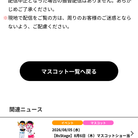
配信中止となった場合の振替配信はありません。あらか
じめご了承ください。
※
現地で配信をご覧の方は、周りのお客様のご迷惑となら
ないよう、ご配慮ください。
マスコット一覧へ戻る
関連ニュース
イベント
マスコット
2026/08/05 (水)
【BsStage】8月6日（木）マスコットショー当