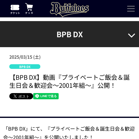
BPB DX
2025/03/15 (土)
BPB DX
【BPB DX】動画『プライベートご飯会＆誕
生日会＆歓迎会～2001年組～』公開！
「BPB DX」にて、『プライベートご飯会＆誕生日会＆歓迎
会～2001年組～』を公開いたしました！