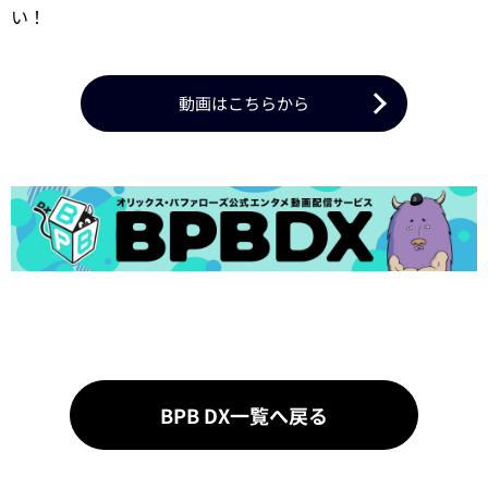
い！
動画はこちらから
BPB DX一覧へ戻る