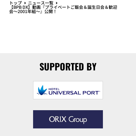
トップ
ニュース一覧
【BPB DX】動画『プライベートご飯会＆誕生日会＆歓迎
会～2001年組～』公開！
SUPPORTED BY