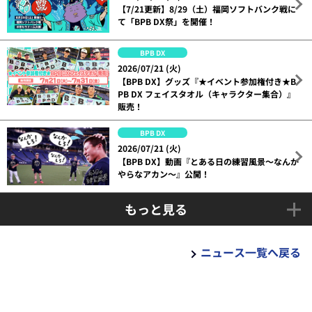
【7/21更新】8/29（土）福岡ソフトバンク戦に
て「BPB DX祭」を開催！
BPB DX
2026/07/21 (火)
【BPB DX】グッズ『★イベント参加権付き★B
PB DX フェイスタオル（キャラクター集合）』
販売！
BPB DX
2026/07/21 (火)
【BPB DX】動画『とある日の練習風景～なんか
やらなアカン～』公開！
もっと見る
ニュース一覧へ戻る