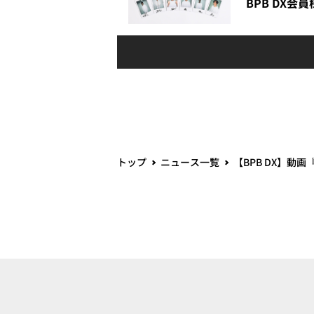
BPB DX会
トップ
ニュース一覧
【BPB DX】