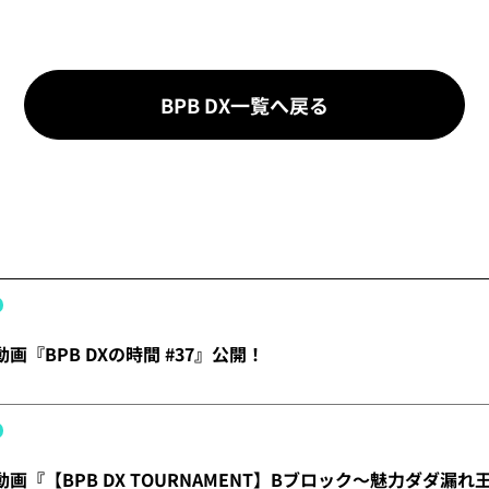
BPB DX一覧へ戻る
動画『BPB DXの時間 #37』公開！
】動画『【BPB DX TOURNAMENT】Bブロック～魅力ダダ漏