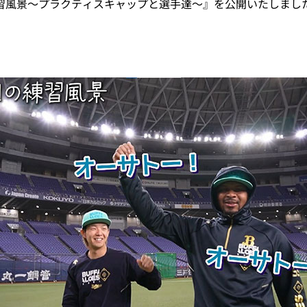
の練習風景～プラクティスキャップと選手達～』を公開いたしまし