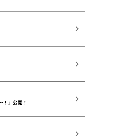
た〜！』公開！