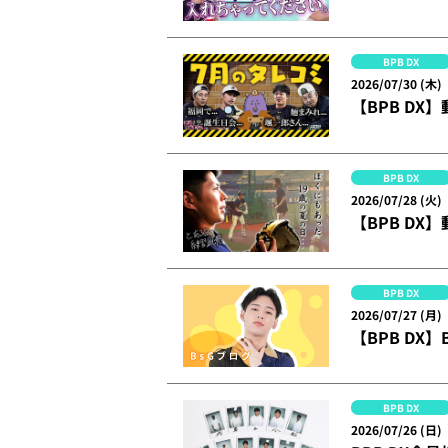
BPB DX
2026/07/30 (木)
【BPB DX
BPB DX
2026/07/28 (火)
【BPB D
BPB DX
2026/07/27 (月)
【BPB DX
BPB DX
2026/07/26 (日)