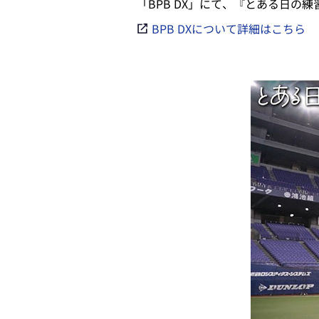
「BPB DX」にて、『とある日
BPB DXについて詳細はこちら