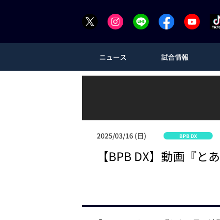
ニュース
試合情報
2025/03/16 (日)
BPB DX
【BPB DX】動画『