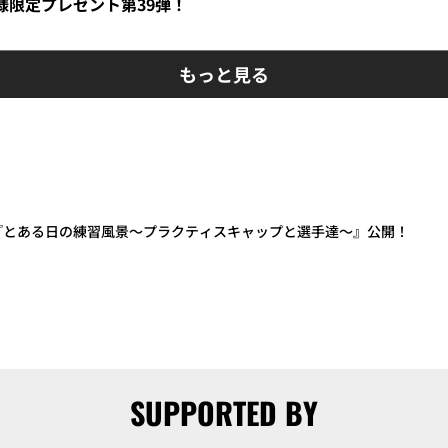
員様限定プレゼント第39弾！
もっと見る
動画『とある日の練習風景～プラクティスキャップと選手達～』公開！
SUPPORTED BY