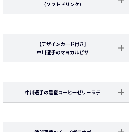
紅林選手のガーリック天津飯
紅林選手のねぎたま牛たこ焼
紅林選手の紅いもシェイク