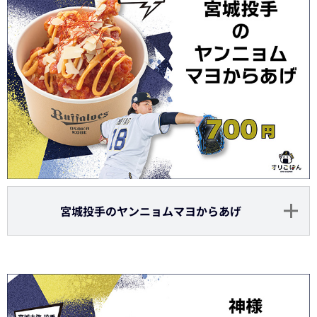
宮城投手のヤンニョムマヨからあげ