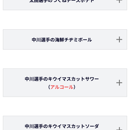
西野選手のラドラー（
アルコール
）
西野選手の抹茶風味のティラミス
宗選手の白桃アーモンドカルピスジュレ