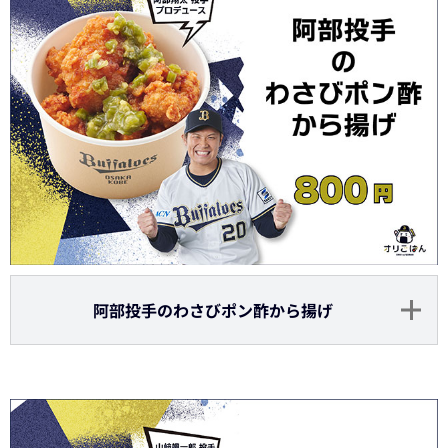
阿部投手のわさびポン酢から揚げ