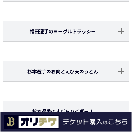
太田選手のつくねチーズポテト
中川選手の海鮮チヂミボール
中川選手のキウイマスカットサワー
（
アルコール
）