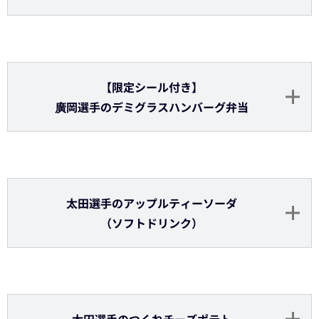
森選手のたこ焼き風スティック
【限定シール付き】
森選手のチャーハン弁当
頓宮選手のバナナモナカ