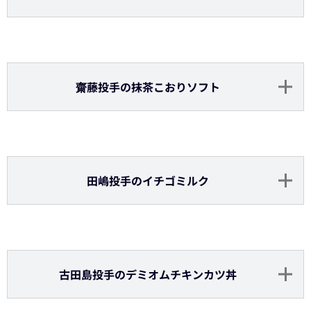
山崎投手のチョコバナナ好きなオレ
（チョコバナナ・オレ）