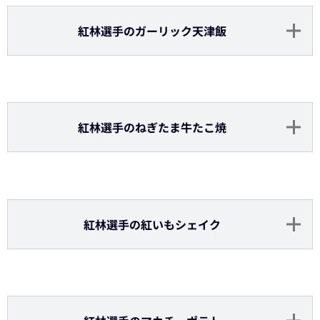
マチャド投手の抹茶ソフト
博志投手の鶏かわチップス（カレー塩）