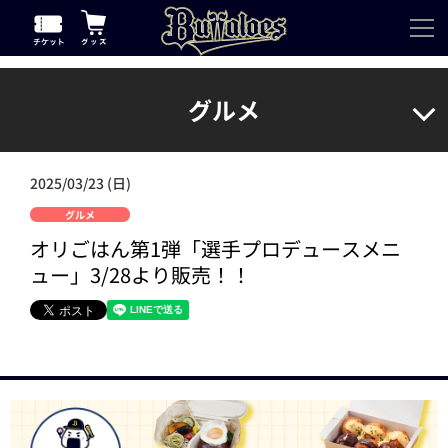
グルメ
2025/03/23 (日)
グルメ
オリごはん第1弾「選手プロデュースメニ
ュー」3/28より販売！！