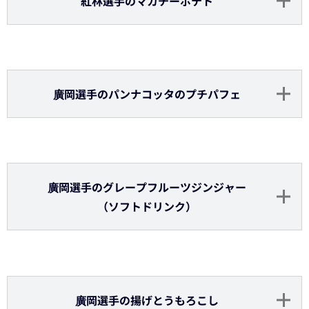
博志投手のキーマカレー海老カツバーガー
オリごはん第1弾「野手プロデュースメニュー」
若月選手の生姜焼きチャーハン
森選手の華麗なるミットパイ