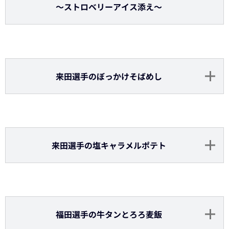
廣岡選手の揚げとうもろこし
【限定シール付き】
廣岡選手のデミグラスハンバーグ弁当
太田選手のアップルティーソーダ
（ソフトドリンク）