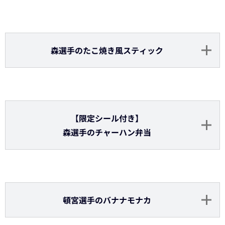
古田島投手のデミオムチキンカツ丼