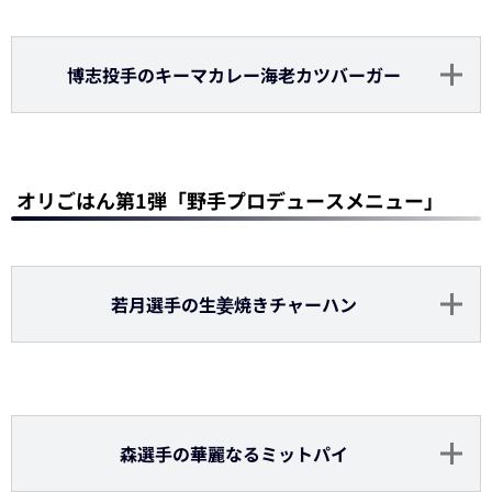
田嶋投手のイチゴミルク