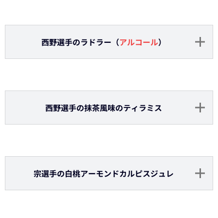
古田島投手のドラゴンハイボール
（
アルコール
）