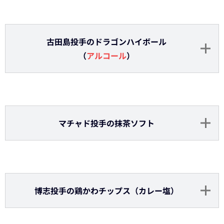
齋藤投手の抹茶こおりソフト