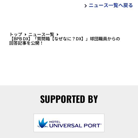
ニュース一覧へ戻る
トップ
ニュース一覧
【BPB DX】「質問箱【なぜなに？DX】」球団職員からの
回答記事を公開！
SUPPORTED BY