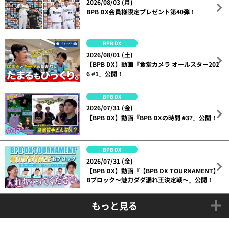
2026/08/03 (月)
BPB DX会員様限定プレゼント第40弾！
BPB DX
2026/08/01 (土)
【BPB DX】動画『食堂カメラ オールスター202
6 #1』公開！
BPB DX
2026/07/31 (金)
【BPB DX】動画『BPB DXの時間 #37』公開！
BPB DX
2026/07/31 (金)
【BPB DX】動画『【BPB DX TOURNAMENT】
Bブロック～魅力ダダ漏れ王決定戦～』公開！
もっと見る