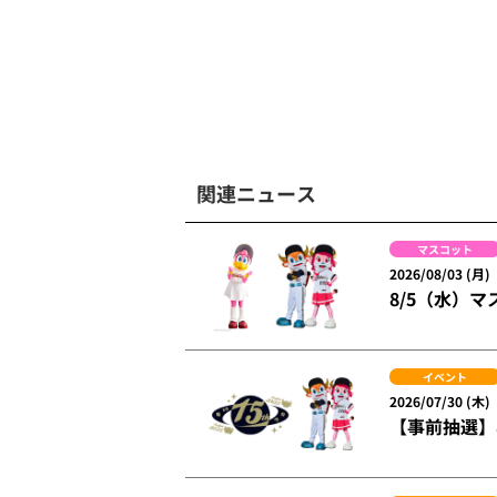
関連ニュース
マスコット
2026/08/03 (月)
8/5（水）
イベント
2026/07/30 (木)
【事前抽選】