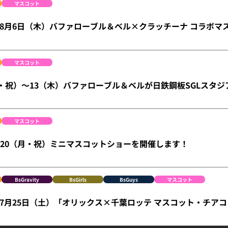
マスコット
ge】8月6日（木）バファローブル＆ベル×クラッチーナ コラボ
マスコット
火・祝）～13（木）バファローブル＆ベルが日鉄鋼板SGLスタジ
マスコット
）・20（月・祝）ミニマスコットショーを開催します！
BsGravity
BsGirls
BsGuys
マスコット
ge】7月25日（土）「オリックス×千葉ロッテ マスコット・チア