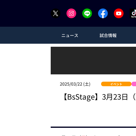
ニュース
試合情報
2025/03/22 (土)
イベント
【BsStage】3月2