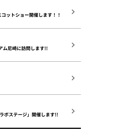
マスコットショー開催します！！
アム尼崎に訪問します!!
コラボステージ」開催します!!