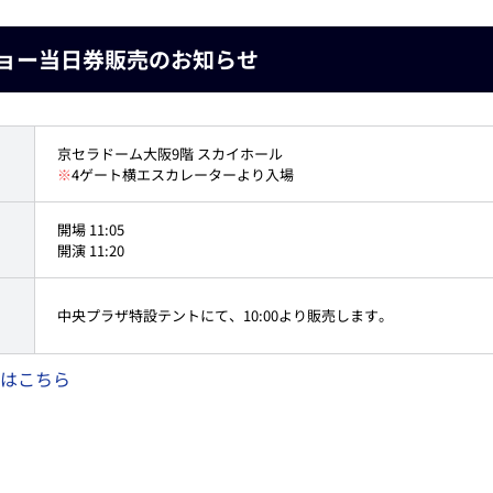
ショー当日券販売のお知らせ
京セラドーム大阪9階 スカイホール
※
4ゲート横エスカレーターより入場
開場 11:05
開演 11:20
中央プラザ特設テントにて、10:00より販売します。
はこちら