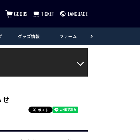
GOODS
TICKET
LANGUAGE
ブ
グッズ情報
ファーム
エンタメ
らせ