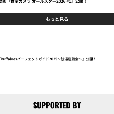
】動画『食堂カメラ オールスター2026 #1』公開！
もっと見る
『Buffaloesパーフェクトガイド2025～銭湯座談会～』公開！
SUPPORTED BY