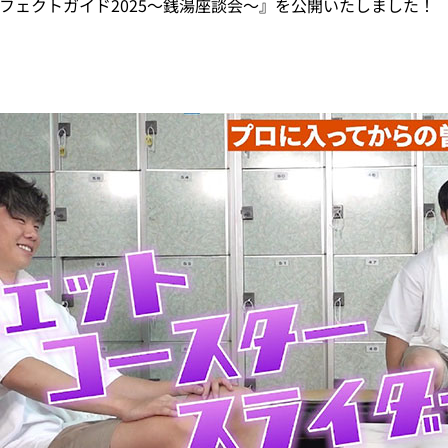
esパーフェクトガイド2025～銭湯座談会～』を公開いたしました！