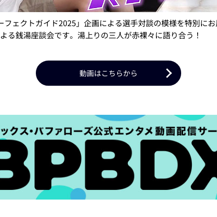
oesパーフェクトガイド2025」企画による選手対談の模様を特別
よる銭湯座談会です。湯上りの三人が赤裸々に語り合う！
動画はこちらから