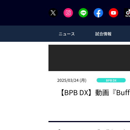
ニュース
試合情報
2025/03/24 (月)
BPB DX
【BPB DX】動画『Bu