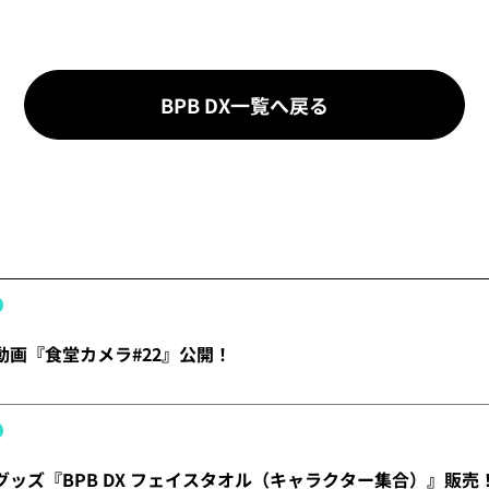
BPB DX一覧へ戻る
】動画『食堂カメラ#22』公開！
】グッズ『BPB DX フェイスタオル（キャラクター集合）』販売