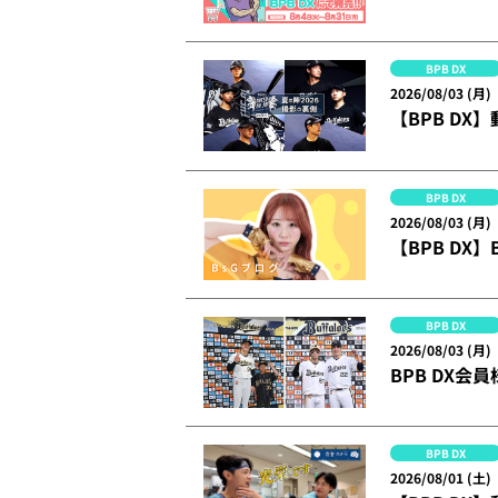
BPB DX
2026/08/03 (月)
【BPB DX】
BPB DX
2026/08/03 (月)
【BPB DX
BPB DX
2026/08/03 (月)
BPB DX会
BPB DX
2026/08/01 (土)