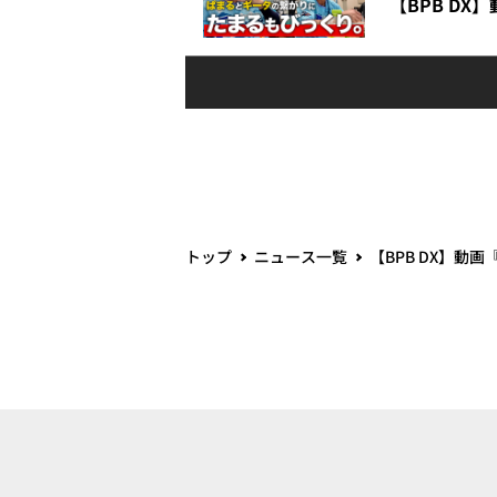
【BPB DX
トップ
ニュース一覧
【BPB DX】動画