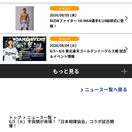
イベント
2026/08/05 (水)
RIZINファイター YA-MAN選手8/14始球式に登
板！
イベント
2026/08/04 (火)
8/5～8/6 東北楽天ゴールデンイーグルス戦 試合
＆イベント情報
もっと見る
ニュース一覧へ戻る
トップ
ニュース一覧
6/3（火）宇良関が来場！「日本相撲協会」コラボ試合開
催！