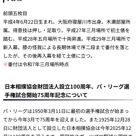
前頭五枚目
平成4年6月22日生まれ、大阪府寝屋川市出身。木瀬部屋所
属。得意技は押し・足取り。平成27年三月場所で初土俵を
踏む。平成28年五月場所で十両昇進。平成29年三月場所で
新入幕。膝の怪我による長期休場で序二段まで番付を落と
したが、その後再入幕を経て土俵に立つ。
※
番付は令和7年三月場所時点
日本相撲協会財団法人設立100周年、パ・リーグ選
手権試合開始75周年記念について
パ・リーグは1950年3月11日に最初の選手権試合が始まっ
てから今年3月で75周年を迎えました。また1925年12月28
日に財団法人として設立した日本相撲協会は今年2025年12