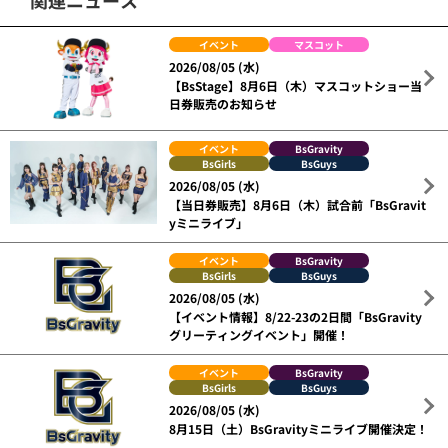
イベント
マスコット
2026/08/05 (水)
【BsStage】8月6日（木）マスコットショー当
日券販売のお知らせ
イベント
BsGravity
BsGirls
BsGuys
2026/08/05 (水)
【当日券販売】8月6日（木）試合前「BsGravit
yミニライブ」
イベント
BsGravity
BsGirls
BsGuys
2026/08/05 (水)
【イベント情報】8/22-23の2日間「BsGravity
グリーティングイベント」開催！
イベント
BsGravity
BsGirls
BsGuys
2026/08/05 (水)
8月15日（土）BsGravityミニライブ開催決定！