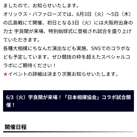
ましたので、お知らせいたします。
オリックス・バファローズでは、6月3日（火）～5日（木）
の広島戦にて開催、初日となる3日（火）には大阪府出身の
力士 宇良関が来場、特別始球式に登板され試合を盛り上げ
ていただきます。
各種大相撲にちなんだ演出なども実施、SNSでのコラボな
ども予定しています。ぜひ競技の枠を超えたスペシャルコ
ラボにご期待ください！
★
イベントの詳細は決まり次第お知らせいたします。
6/3（火）宇良関が来場！「日本相撲協会」コラボ試合開
催！
開催日程