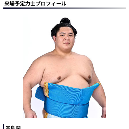
来場予定力士プロフィール
宇良 関