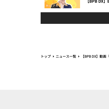
【BPB DX
トップ
ニュース一覧
【BPB DX】