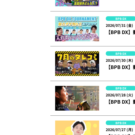
BPB DX
2026/07/31 (金)
【BPB DX
BPB DX
2026/07/30 (木)
【BPB DX
BPB DX
2026/07/28 (火)
【BPB D
BPB DX
2026/07/27 (月)