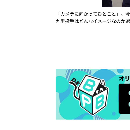
「カメラに向かってひとこと」。今
九里投手はどんなイメージなのか選