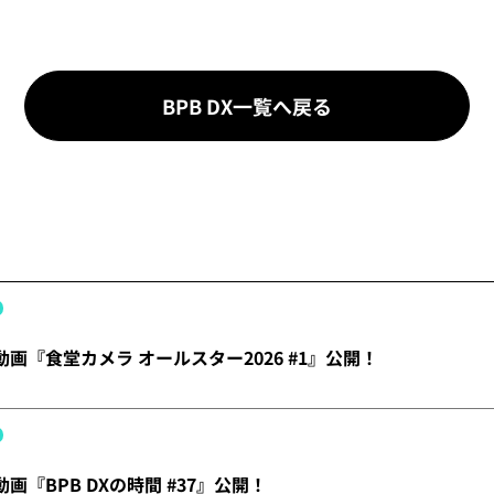
BPB DX一覧へ戻る
】動画『食堂カメラ オールスター2026 #1』公開！
動画『BPB DXの時間 #37』公開！