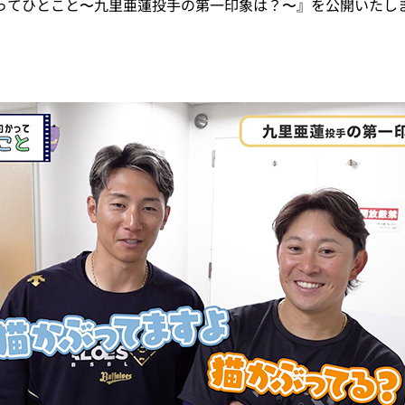
向かってひとこと〜九里亜蓮投手の第一印象は？〜』を公開いたし