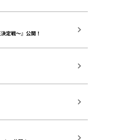
れ王決定戦～』公開！