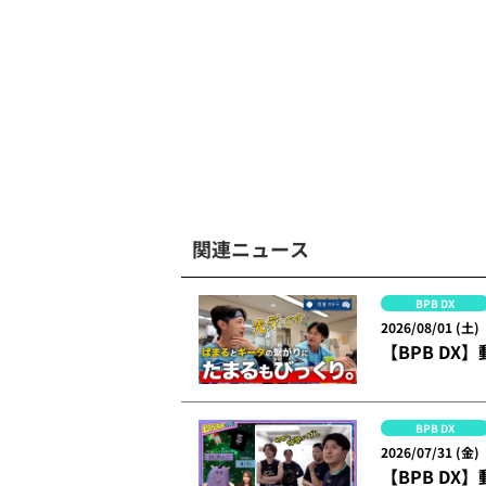
関連ニュース
BPB DX
2026/08/01 (土)
【BPB DX
BPB DX
2026/07/31 (金)
【BPB DX】