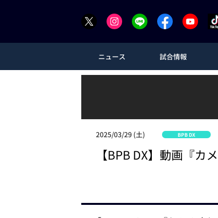
ニュース
試合情報
2025/03/29 (土)
BPB DX
【BPB DX】動画『