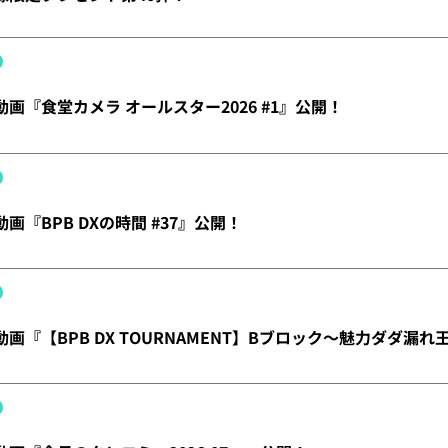
】動画『食堂カメラ オールスター2026 #1』公開！
動画『BPB DXの時間 #37』公開！
】動画『【BPB DX TOURNAMENT】Bブロック～魅力ダダ漏