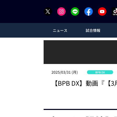
ニュース
試合情報
2025/03/31 (月)
BPB DX
【BPB DX】動画『