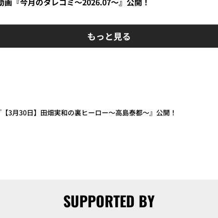
】動画『今月のタレコミ～2026.07～』公開！
もっと見る
画『【3月30日】田畑実和の裏ヒーロー～高島泰都～』公開！
SUPPORTED BY