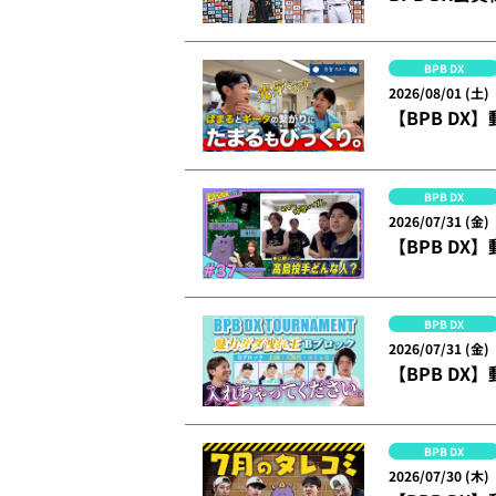
BPB DX
2026/08/01 (土)
【BPB DX
BPB DX
2026/07/31 (金)
【BPB DX】
BPB DX
2026/07/31 (金)
【BPB DX
BPB DX
2026/07/30 (木)