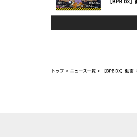
【BPB DX
トップ
ニュース一覧
【BPB DX】動