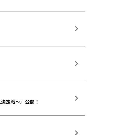
れ王決定戦～』公開！