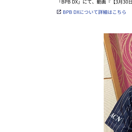
「BPB DX」にて、動画『【3月
BPB DXについて詳細はこちら