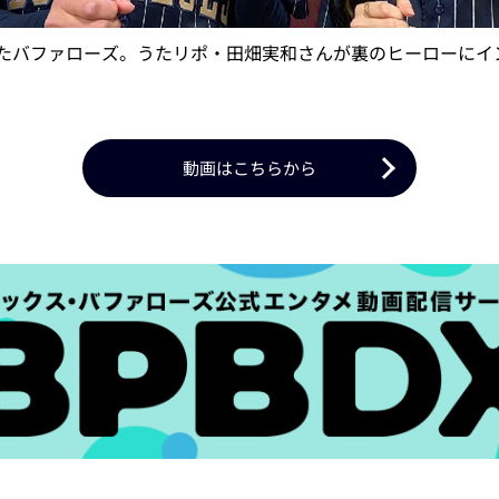
たバファローズ。うたリポ・田畑実和さんが裏のヒーローにイ
動画はこちらから