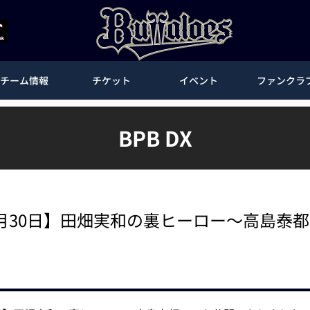
チーム情報
チケット
イベント
ファンクラ
BPB DX
【3月30日】田畑実和の裏ヒーロー～高島泰