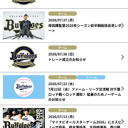
チーム
2026/07/27 (月)
岸田護監督2026年シーズン前半戦総括会見レポ
ート
チーム
2026/07/26 (日)
トレード成立のお知らせ
チーム
ファーム
2026/07/22 (水)
7月22日（水）ファーム・リーグ交流戦 対千葉
ロッテ戦＜ロッテ浦和＞ 猛暑のためノーゲーム
のお知らせ
チーム
2026/07/13 (月)
「マイナビオールスターゲーム2026」にエスピ
ノーザ投手、椋木蓮投手、太田椋選手、西川龍