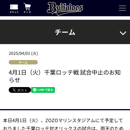
チーム
2025/04/01 (火)
チーム
4月1日（火）千葉ロッテ戦 試合中止のお知
らせ
本日4月1日（火）、ZOZOマリンスタジアムにて予定して
おりました千葉ロッテ対オリックスの試合は、雨天のため