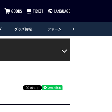
GOODS
TICKET
LANGUAGE
ブ
グッズ情報
ファーム
エンタメ