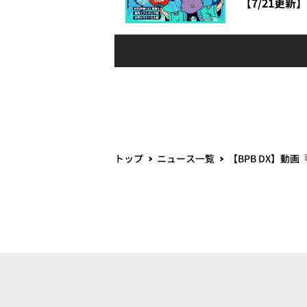
【7/21更新
トップ
ニュース一覧
【BPB DX】動