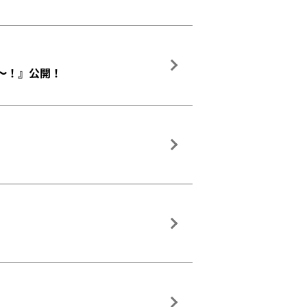
た〜！』公開！