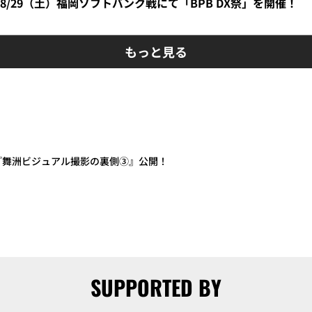
】8/29（土）福岡ソフトバンク戦にて「BPB DX祭」を開催！
もっと見る
画『舞洲ビジュアル撮影の裏側③』公開！
SUPPORTED BY