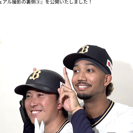
ジュアル撮影の裏側③』を公開いたしました！