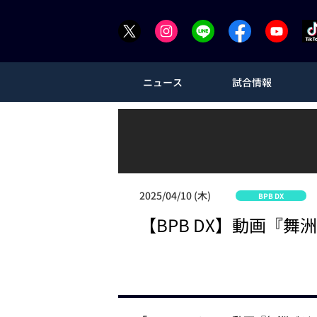
ニュース
試合情報
2025/04/10 (木)
BPB DX
【BPB DX】動画『舞