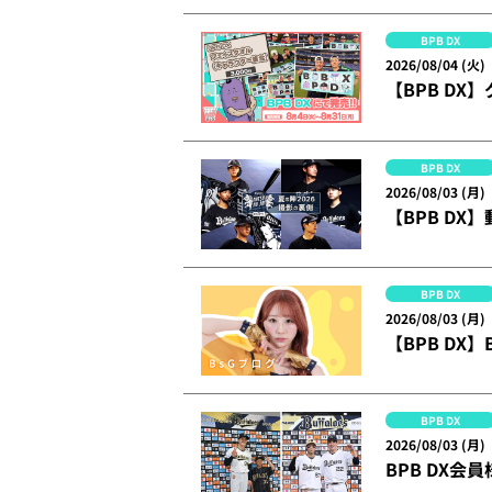
BPB DX
2026/08/04 (火)
【BPB DX
BPB DX
2026/08/03 (月)
【BPB DX】
BPB DX
2026/08/03 (月)
【BPB DX
BPB DX
2026/08/03 (月)
BPB DX会