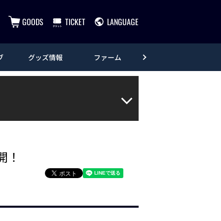
GOODS
TICKET
LANGUAGE
ブ
グッズ情報
ファーム
エンタメ
開！