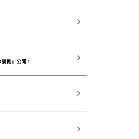
！
撮影の裏側』公開！