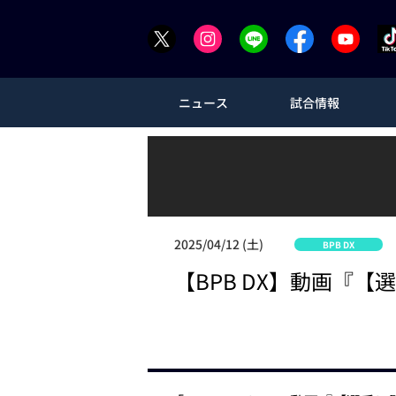
ニュース
試合情報
2025/04/12 (土)
BPB DX
【BPB DX】動画『