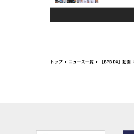
トップ
ニュース一覧
【BPB DX】動