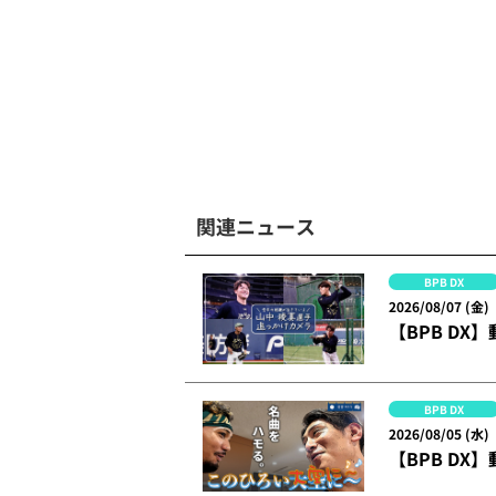
関連ニュース
BPB DX
2026/08/07 (金)
【BPB D
BPB DX
2026/08/05 (水)
【BPB DX