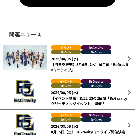
関連ニュース
イベント
BsGravity
BsGirls
BsGuys
2026/08/05 (水)
【当日券販売】8月6日（木）試合前「BsGravit
yミニライブ」
イベント
BsGravity
BsGirls
BsGuys
2026/08/05 (水)
【イベント情報】8/22-23の2日間「BsGravity
グリーティングイベント」開催！
イベント
BsGravity
BsGirls
BsGuys
2026/08/05 (水)
8月15日（土）BsGravityミニライブ開催決定！