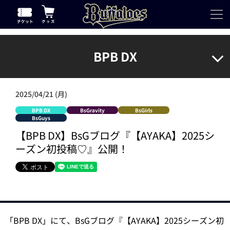
BPB DX
2025/04/21 (月)
BPB DX
BsGravity
BsGirls
BsGuys
【BPB DX】BsGブログ『【AYAKA】2025シ
ーズン初投稿♡』公開！
「BPB DX」にて、BsGブログ『【AYAKA】2025シーズン初