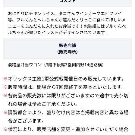
コメント
おにぎりにチキンライス、タコさんウインナーやエビフライ
等、ブルくんとベルちゃんが選んだオリっこに食べてほしいメ
ニューをふんだんに入れたお弁当です！包装紙にはブルくんベ
ルちゃんが書いたイラストがデザインされています！
販売店舗
（販売場所）
淡路屋弁当ワゴン（3階下段席3塁側内野14通路横）
※
オリックス主催1軍公式戦開催日のみ販売しています。
※
販売時間は、開場から7回裏終了を基本といたします。
※
各商品の販売数には限りがございますので途中で売り切
れの場合は予めご了承ください。
※
調製都合により、盛り付け内容は当掲載内容と異なる場
合がございます。
※
状況により、販売店舗を変更・追加させていただく場合