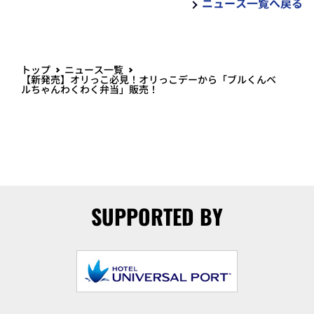
ニュース一覧へ戻る
トップ
ニュース一覧
【新発売】オリっこ必見！オリっこデーから「ブルくんベ
ルちゃんわくわく弁当」販売！
SUPPORTED BY