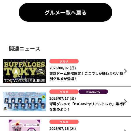
グルメ一覧へ戻る
関連ニュース
グルメ
2026/08/02 (日)
東京ドーム開催限定！ここでしか味わえない特
別グルメが登場！
グルメ
BsGravity
2026/07/17 (金)
球場グルメで「BsGravityリアルトレカ」第2弾
を集めよう！
グルメ
2026/07/16 (木)