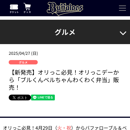
グルメ
2025/04/27 (日)
グルメ
【新発売】オリっこ必見！オリっこデーか
ら「ブルくんベルちゃんわくわく弁当」販
売！
オリっこ必見！4月29日（
火・祝
）からバファローブル＆ベ