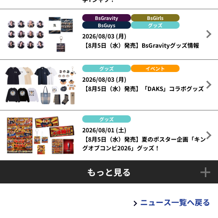
BsGravity
BsGirls
BsGuys
グッズ
2026/08/03 (月)
【8月5日（水）発売】BsGravityグッズ情報
グッズ
イベント
2026/08/03 (月)
【8月5日（水）発売】「DAKS」コラボグッズ
グッズ
2026/08/01 (土)
【8月5日（水）発売】夏のポスター企画「キン
グオブコンビ2026」グッズ！
もっと見る
ニュース一覧へ戻る