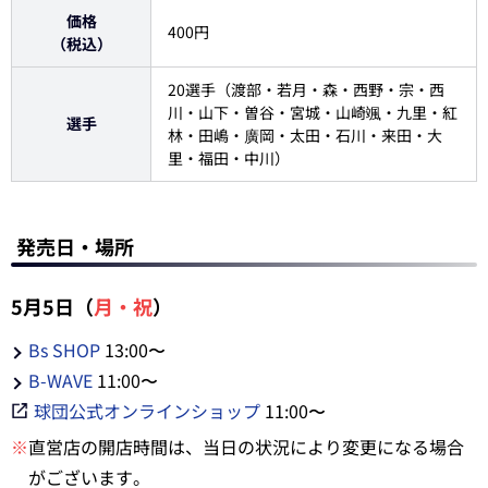
価格
400円
（税込）
20選手（渡部・若月・森・西野・宗・西
川・山下・曽谷・宮城・山崎颯・九里・紅
選手
林・田嶋・廣岡・太田・石川・来田・大
里・福田・中川）
発売日・場所
5月5日（
月・祝
）
Bs SHOP
13:00〜
B-WAVE
11:00〜
球団公式オンラインショップ
11:00〜
※
直営店の開店時間は、当日の状況により変更になる場合
がございます。