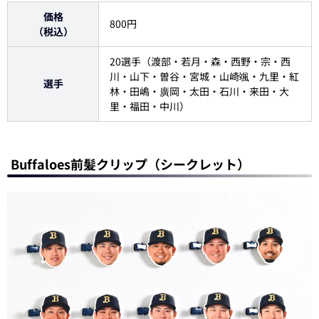
価格
800円
（税込）
20選手（渡部・若月・森・西野・宗・西
川・山下・曽谷・宮城・山崎颯・九里・紅
選手
林・田嶋・廣岡・太田・石川・来田・大
里・福田・中川）
Buffaloes前髪クリップ（シークレット）