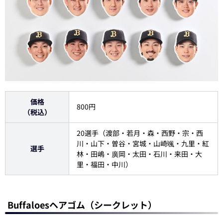
価格
800円
（税込）
20選手（渡部・若月・森・西野・宗・西
川・山下・曽谷・宮城・山崎颯・九里・紅
選手
林・田嶋・廣岡・太田・石川・来田・大
里・福田・中川）
Buffaloesヘアゴム（シークレット）