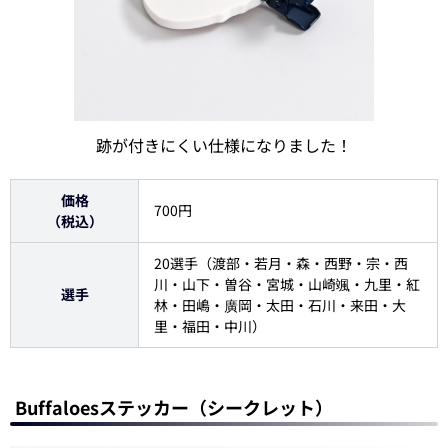
跡が付きにくい仕様になりました！
価格
700円
（税込）
20選手（渡部・若月・森・西野・宗・西
川・山下・曽谷・宮城・山崎颯・九里・紅
選手
林・田嶋・廣岡・太田・石川・来田・大
里・福田・中川）
Buffaloesステッカー（シークレット）