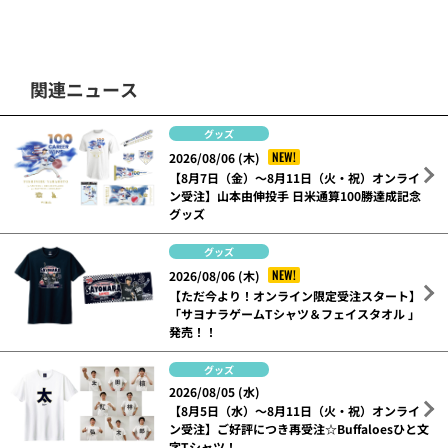
関連ニュース
グッズ
NEW!
2026/08/06 (木)
【8月7日（金）～8月11日（火・祝）オンライ
ン受注】山本由伸投手 日米通算100勝達成記念
グッズ
グッズ
NEW!
2026/08/06 (木)
【ただ今より！オンライン限定受注スタート】
「サヨナラゲームTシャツ＆フェイスタオル 」
発売！！
グッズ
2026/08/05 (水)
【8月5日（水）～8月11日（火・祝）オンライ
ン受注】ご好評につき再受注☆Buffaloesひと文
字Tシャツ！