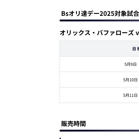
Bsオリ達デー2025対象試
オリックス・バファローズ 
日 
5月9日
5月10日
5月11日
販売時間