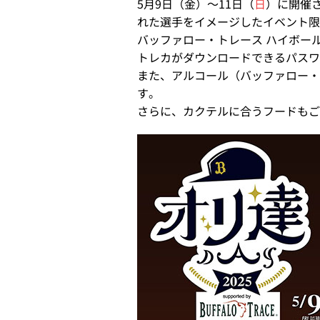
5月9日（金）～11日（
日
）に開催さ
れた選手をイメージしたイベント限
バッファロー・トレース ハイボー
トレカがダウンロードできるパスワ
また、アルコール（バッファロー・
す。
さらに、カクテルに合うフードもご