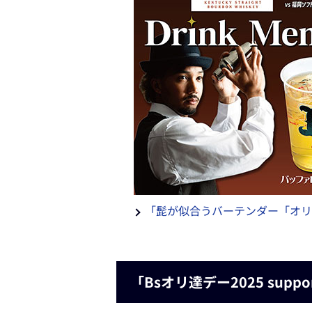
「髭が似合うバーテンダー「オリ
「Bsオリ達デー2025 sup