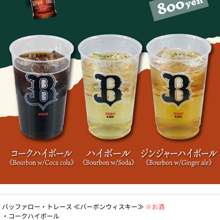
バッファロー・トレース ≪バーボンウィスキー≫
※お酒
・コークハイボール