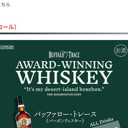
はこちら
コール）