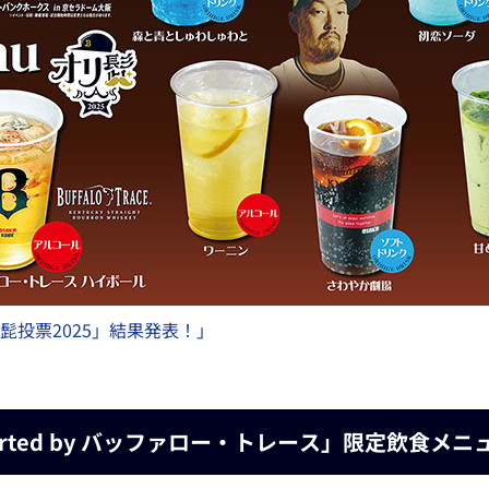
髭投票2025」結果発表！」
ported by バッファロー・トレース」限定飲食メ