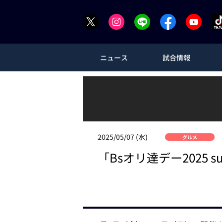
ニュース
試合情報
2025/05/07 (水)
グルメ
「Bsオリ達デー2025 