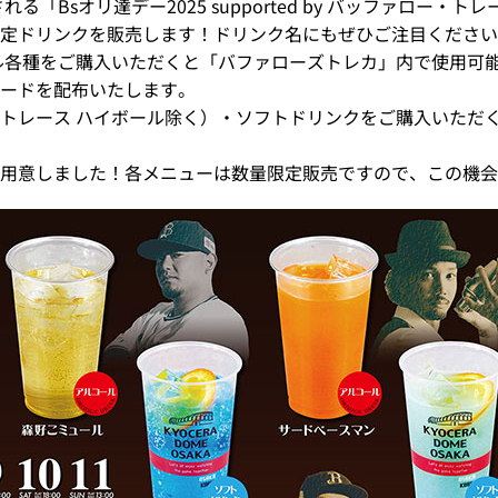
れる「Bsオリ達デー2025 supported by バッファロー
定ドリンクを販売します！ドリンク名にもぜひご注目ください
ル各種をご購入いただくと「バファローズトレカ」内で使用可
ードを配布いたします。
トレース ハイボール除く）・ソフトドリンクをご購入いただ
用意しました！各メニューは数量限定販売ですので、この機会