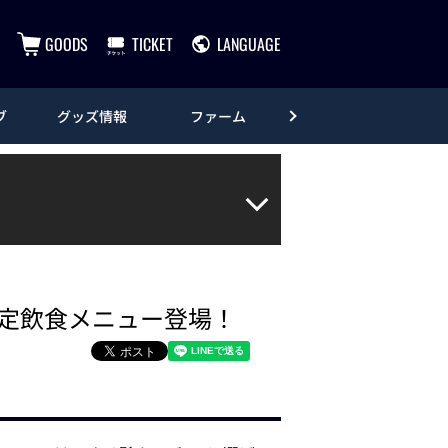
GOODS
TICKET
LANGUAGE
ブ
グッズ情報
ファーム
エンタメ
ス」限定飲食メニュー登場！