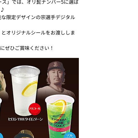
・トレース」では、オリ髭ナンバー5に選ば
♪
能な限定デザインの宗選手デジタル
くとオリジナルシールをお渡ししま
にぜひご賞味ください！