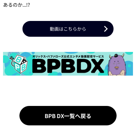
あるのか...!?
動画はこちらから
BPB DX一覧へ戻る