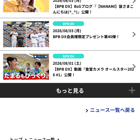
2026/08/03 (月)
【BPB DX】BsGブログ『【NANAMI】皆さまこ
んにちは(^_^)』公開！
BPB DX
2026/08/03 (月)
BPB DX会員様限定プレゼント第40弾！
BPB DX
2026/08/01 (土)
【BPB DX】動画『食堂カメラ オールスター202
6 #1』公開！
もっと見る
ニュース一覧へ戻る
トップ
ニュース一覧