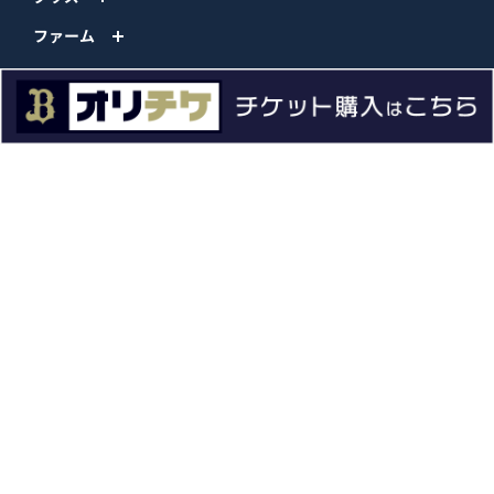
ファーム
エンタメ
スタジアム
スポンサー
球団情報
問い合わせ
サイトポリシー
プロパティ規定
プライバシーポリシー
BPB DX
オリックス・バファローズ公式サイト