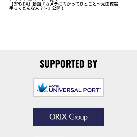
【BPB DX】動画『カメラに向かってひとこと〜太田椋選
手ってどんな人？～』公開！
SUPPORTED BY