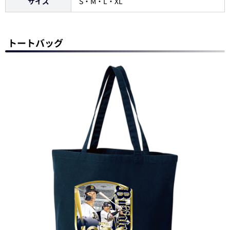
サイズ
S・M・L・XL
トートバッグ