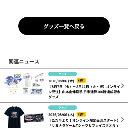
グッズ一覧へ戻る
関連ニュース
グッズ
NEW!
2026/08/06 (木)
【8月7日（金）～8月11日（火・祝）オンライ
ン受注】山本由伸投手 日米通算100勝達成記念
グッズ
グッズ
NEW!
2026/08/06 (木)
【ただ今より！オンライン限定受注スタート】
「サヨナラゲームTシャツ＆フェイスタオル 」