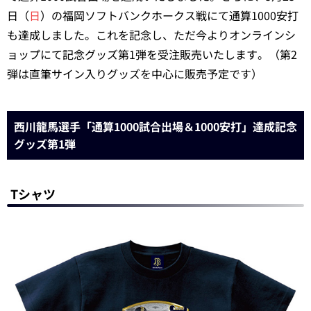
日（
日
）の福岡ソフトバンクホークス戦にて通算1000安打
も達成しました。これを記念し、ただ今よりオンラインシ
ョップにて記念グッズ第1弾を受注販売いたします。（第2
弾は直筆サイン入りグッズを中心に販売予定です）
西川龍馬選手「通算1000試合出場＆1000安打」達成記念
グッズ第1弾
Tシャツ