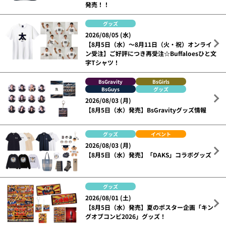
発売！！
グッズ
2026/08/05 (水)
【8月5日（水）～8月11日（火・祝）オンライ
ン受注】ご好評につき再受注☆Buffaloesひと文
字Tシャツ！
BsGravity
BsGirls
BsGuys
グッズ
2026/08/03 (月)
【8月5日（水）発売】BsGravityグッズ情報
グッズ
イベント
2026/08/03 (月)
【8月5日（水）発売】「DAKS」コラボグッズ
グッズ
2026/08/01 (土)
【8月5日（水）発売】夏のポスター企画「キン
グオブコンビ2026」グッズ！