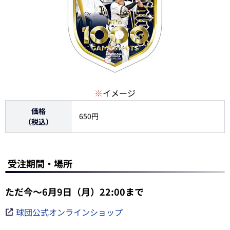
※
イメージ
価格
650円
（税込）
受注期間・場所
ただ今～6月9日（月）22:00まで
球団公式オンラインショップ