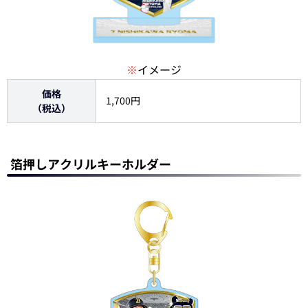
※
イメージ
価格
1,700円
（税込）
箔押しアクリルキーホルダー