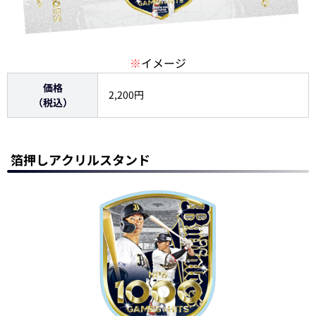
※
イメージ
価格
2,200円
（税込）
箔押しアクリルスタンド