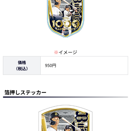
※
イメージ
価格
950円
（税込）
箔押しステッカー