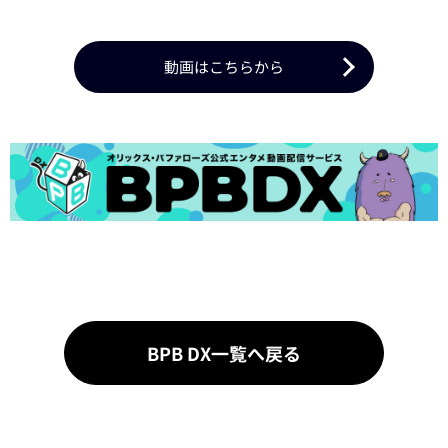
動画はこちらから
BPB DX一覧へ戻る