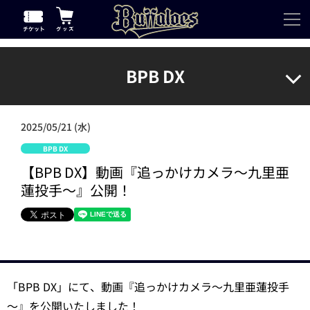
BPB DX
2025/05/21 (水)
BPB DX
【BPB DX】動画『追っかけカメラ～九里亜
蓮投手～』公開！
「BPB DX」にて、動画『追っかけカメラ～九里亜蓮投手
～』を公開いたしました！