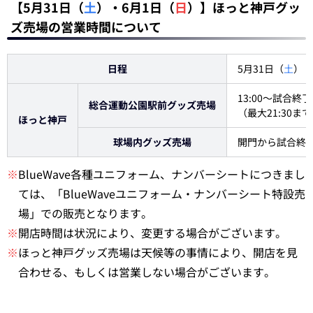
【5月31日（
土
）・6月1日（
日
）】ほっと神戸グッ
ズ売場の営業時間について
日程
5月31日（
土
）
13:00～試合終了
総合運動公園駅前グッズ売場
（最大21:30ま
ほっと神戸
球場内グッズ売場
開門から試合終
※
BlueWave各種ユニフォーム、ナンバーシートにつきまし
ては、「BlueWaveユニフォーム・ナンバーシート特設売
場」での販売となります。
※
開店時間は状況により、変更する場合がございます。
※
ほっと神戸グッズ売場は天候等の事情により、開店を見
合わせる、もしくは営業しない場合がございます。