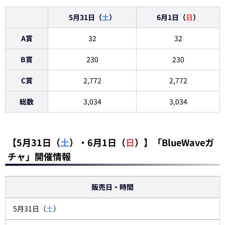
5月31日（
土
）
6月1日（
日
）
A賞
32
32
B賞
230
230
C賞
2,772
2,772
総数
3,034
3,034
【5月31日（
土
）・6月1日（
日
）】「BlueWaveガ
チャ」開催情報
販売日・時間
5月31日（
土
）