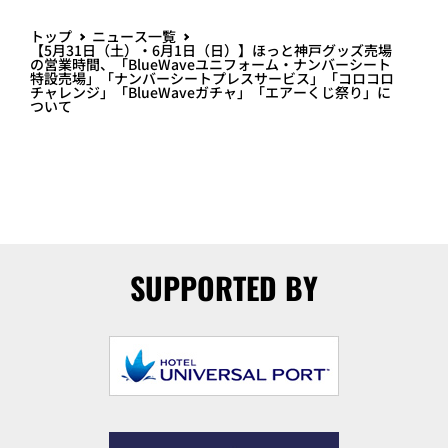
トップ
ニュース一覧
【5月31日（土）・6月1日（日）】ほっと神戸グッズ売場
の営業時間、「BlueWaveユニフォーム・ナンバーシート
特設売場」「ナンバーシートプレスサービス」「コロコロ
チャレンジ」「BlueWaveガチャ」「エアーくじ祭り」に
ついて
SUPPORTED BY