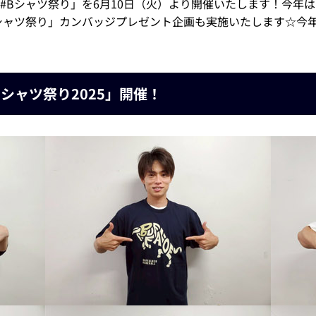
#Bシャツ祭り」を6月10日（火）より開催いたします！今年は
シャツ祭り」カンバッジプレゼント企画も実施いたします☆今
Bシャツ祭り2025」開催！