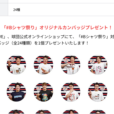
24種
「#Bシャツ祭り」オリジナルカンバッジプレゼント！
-WAVE」、球団公式オンラインショップにて、「#Bシャツ祭り」
バッジ（全24種類）を1個プレゼントいたします！