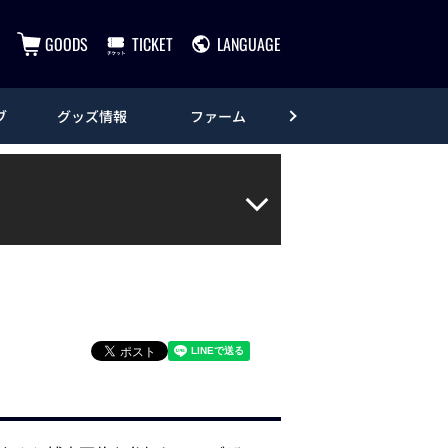
GOODS
TICKET
LANGUAGE
ブ
グッズ情報
ファーム
エンタメ