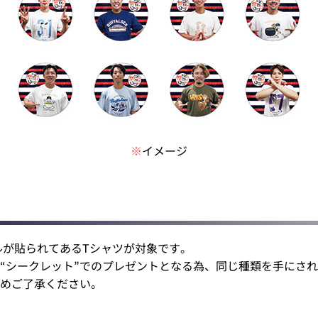
※
イメージ
ルが貼られてあるTシャツが対象です。
“シークレット”でのプレゼントとなる為、同じ種類を手にさ
めご了承ください。