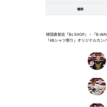
種類
球団直営店「Bs SHOP」・「B
「#Bシャツ祭り」オリジナルカン