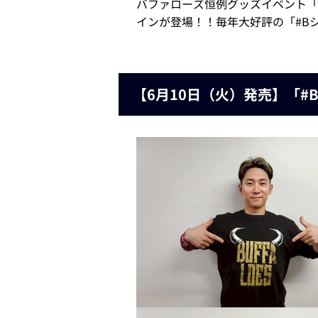
バファローズ恒例グッズイベント「
インが登場！！毎年大好評の「#B
【6月10日（火）発売】「#