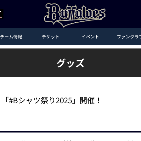
チーム情報
チケット
イベント
ファンクラ
グッズ
「#Bシャツ祭り2025」開催！