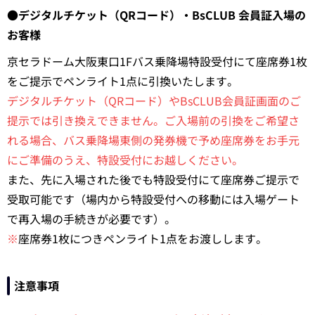
●デジタルチケット（QRコード）・BsCLUB 会員証入場の
お客様
京セラドーム大阪東口1Fバス乗降場特設受付にて座席券1枚
をご提示でペンライト1点に引換いたします。
デジタルチケット（QRコード）やBsCLUB会員証画面のご
提示では引き換えできません。ご入場前の引換をご希望さ
れる場合、バス乗降場東側の発券機で予め座席券をお手元
にご準備のうえ、特設受付にお越しください。
また、先に入場された後でも特設受付にて座席券ご提示で
受取可能です（場内から特設受付への移動には入場ゲート
で再入場の手続きが必要です）。
※
座席券1枚につきペンライト1点をお渡しします。
注意事項