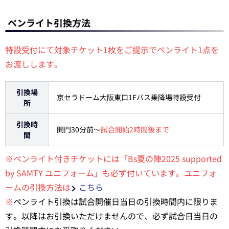
ペンライト引換方法
特設受付にて対象チケット1枚をご提示でペンライト1点を
お渡しします。
引換場
京セラドーム大阪東口1Fバス乗降場特設受付
所
引換時
開門30分前～
試合開始2時間後まで
間
※ペンライト付きチケットには「Bs夏の陣2025 supported
by SAMTY ユニフォーム」も必ず付いています。ユニフォ
ームの引換方法は
こちら
※
ペンライト引換は試合開催日当日の引換時間内に限りま
す。以降はお引換いただけませんので、必ず試合日当日の