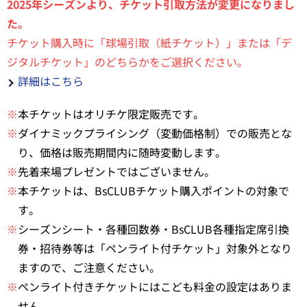
2025年シーズンより、チケット引取方法が変更になりまし
た。
チケット購入時に「球場引取（紙チケット）」または「デ
ジタルチケット」のどちらかをご選択ください。
詳細はこちら
※
本チケットはオリチケ限定販売です。
※
ダイナミックプライシング（変動価格制）での販売とな
り、価格は販売期間内に随時変動します。
※
先着来場プレゼントではございません。
※
本チケットは、BsCLUBチケット購入ポイントの対象で
す。
※
シーズンシート・各種回数券・BsCLUB各種指定席引換
券・招待券等は「ペンライト付チケット」対象外となり
ますので、ご注意ください。
※
ペンライト付きチケットにはこども料金の設定はありま
せん。