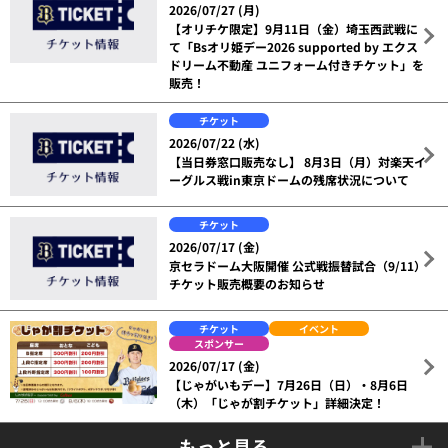
2026/07/27 (月)
【オリチケ限定】9月11日（金）埼玉西武戦に
て「Bsオリ姫デー2026 supported by エクス
ドリーム不動産 ユニフォーム付きチケット」を
販売！
チケット
2026/07/22 (水)
【当日券窓口販売なし】 8月3日（月）対楽天イ
ーグルス戦in東京ドームの残席状況について
チケット
2026/07/17 (金)
京セラドーム大阪開催 公式戦振替試合（9/11）
チケット販売概要のお知らせ
チケット
イベント
スポンサー
2026/07/17 (金)
【じゃがいもデー】7月26日（日）・8月6日
（木）「じゃが割チケット」詳細決定！
もっと見る