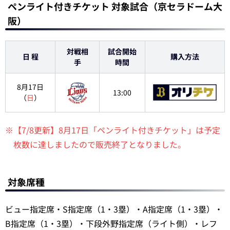
ペンライト付きチケット 対象試合（京セラドーム大
阪）
対戦相
試合開始
日 程
購入方法
手
時間
8月17日
13:00
（
日
）
※【7/8更新】8月17日「ペンライト付きチケット」は予定
枚数に達しましたので販売終了となりました。
対象席種
ビュー指定席・S指定席（1・3塁）・A指定席（1・3塁）・
B指定席（1・3塁）・下段外野指定席（ライト側）・レフ