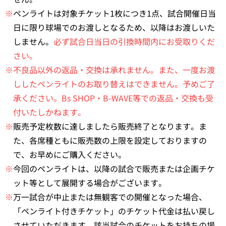
※
ペンライトは対象チケット1枚につき1点、試合開催日当
日に限り球場でのお渡しとなるため、以降はお渡しいた
しません。
必ず試合日当日の引換時間内にお受取りくだ
さい。
※不良品以外の返品・交換は承れません。また、一度お渡
ししたペンライトのお取り替えはできません。予めご了
承ください。Bs SHOP・B-WAVE等での返品・交換も受
付いたしかねます。
※
販売予定枚数に達しましたら販売終了となります。ま
た、各席種ともに販売数の上限を設定しておりますの
で、お早めにご購入ください。
※
今回のペンライトは、以降の試合で販売または企画チケ
ット等として展開する場合がございます。
※
万一試合が中止または無観客での開催となった場合、
「ペンライト付きチケット」のチケット代金は払い戻し
させていただきます。該当試合のチケットをお持ちの場