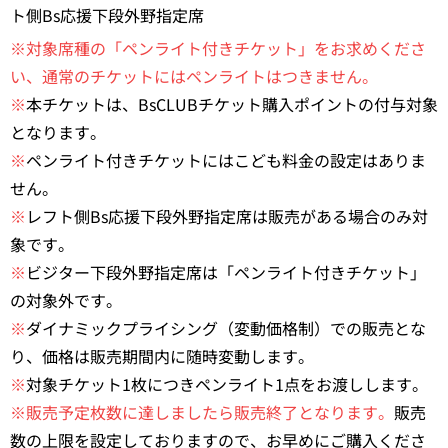
ト側Bs応援下段外野指定席
※対象席種の「ペンライト付きチケット」をお求めくださ
い、通常のチケットにはペンライトはつきません。
※
本チケットは、BsCLUBチケット購入ポイントの付与対象
となります。
※
ペンライト付きチケットにはこども料金の設定はありま
せん。
※
レフト側Bs応援下段外野指定席は販売がある場合のみ対
象です。
※
ビジター下段外野指定席は「ペンライト付きチケット」
の対象外です。
※
ダイナミックプライシング（変動価格制）での販売とな
り、価格は販売期間内に随時変動します。
※
対象チケット1枚につきペンライト1点をお渡しします。
※販売予定枚数に達しましたら販売終了となります。
販売
数の上限を設定しておりますので、お早めにご購入くださ