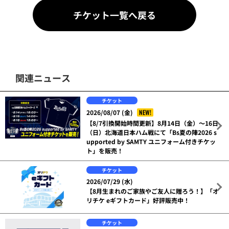
チケット一覧へ戻る
関連ニュース
チケット
NEW!
2026/08/07 (金)
【8/7引換開始時間更新】8月14日（金）～16日
（日）北海道日本ハム戦にて「Bs夏の陣2026 s
upported by SAMTY ユニフォーム付きチケッ
ト」を販売！
チケット
2026/07/29 (水)
【8月生まれのご家族やご友人に贈ろう！】「オ
リチケ eギフトカード」好評販売中！
チケット