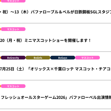
マスコット
火・祝）～13（木）バファローブル＆ベルが日鉄鋼板SGLスタジ
マスコット
）・20（月・祝）ミニマスコットショーを開催します！
BsGravity
BsGirls
BsGuys
マスコット
ge】7月25日（土）「オリックス×千葉ロッテ マスコット・チア
マスコット
 フレッシュオールスターゲーム2026」バファローベル出演情