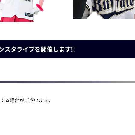
ンスタライブを開催します!!
後する場合がございます。
。