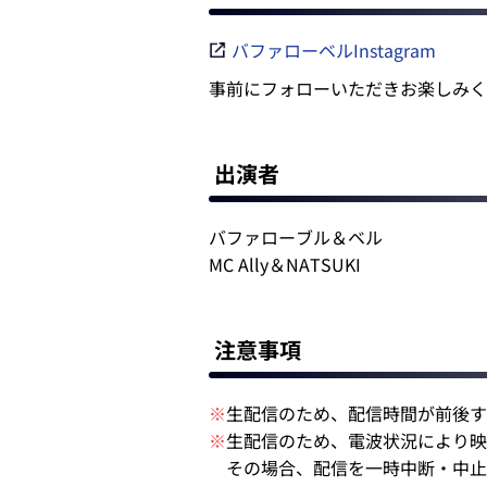
バファローベルInstagram
事前にフォローいただきお楽しみくだ
出演者
バファローブル＆ベル
MC Ally＆NATSUKI
注意事項
※
生配信のため、配信時間が前後す
※
生配信のため、電波状況により映
その場合、配信を一時中断・中