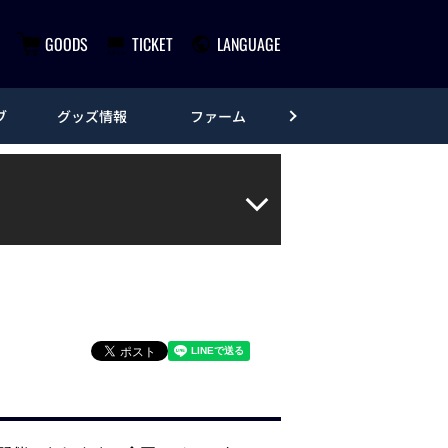
GOODS
TICKET
LANGUAGE
ブ
グッズ情報
ファーム
エンタメ