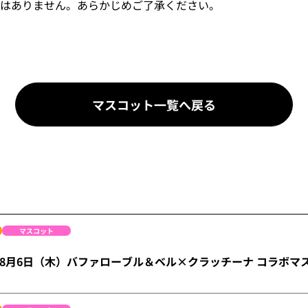
はありません。あらかじめご了承ください。
マスコット一覧へ戻る
マスコット
ge】8月6日（木）バファローブル＆ベル×クラッチーナ コラボ