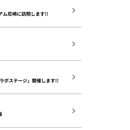
アム尼崎に訪問します!!
コラボステージ」開催します!!
報