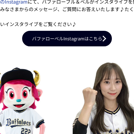
nstagram
にて、バファローブル＆ベルがインスタライブを
みなさまからのメッセージ、ご質問にお答えいたします♪たく
いインスタライブをご覧ください♪
バファローベルInstagramはこちら