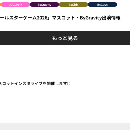
マスコット
BsGravity
BsGirls
BsGuys
ルスターゲーム2026」マスコット・BsGravity出演情報
もっと見る
スコットインスタライブを開催します!!