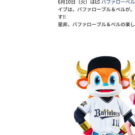
6月10日（火）は
バファローベルのI
イブは、バファローブル＆ベルが、
す!!
是非、バファローブル＆ベルの楽し