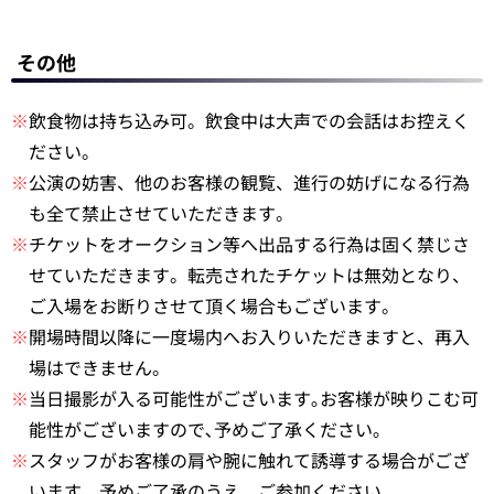
その他
※
飲食物は持ち込み可。飲食中は大声での会話はお控えく
ださい。
※
公演の妨害、他のお客様の観覧、進行の妨げになる行為
も全て禁止させていただきます。
※
チケットをオークション等へ出品する行為は固く禁じさ
せていただきます。転売されたチケットは無効となり、
ご入場をお断りさせて頂く場合もございます。
※
開場時間以降に一度場内へお入りいただきますと、再入
場はできません。
※
当日撮影が入る可能性がございます｡お客様が映りこむ可
能性がございますので､予めご了承ください｡
※
スタッフがお客様の肩や腕に触れて誘導する場合がござ
います。予めご了承のうえ、ご参加ください。