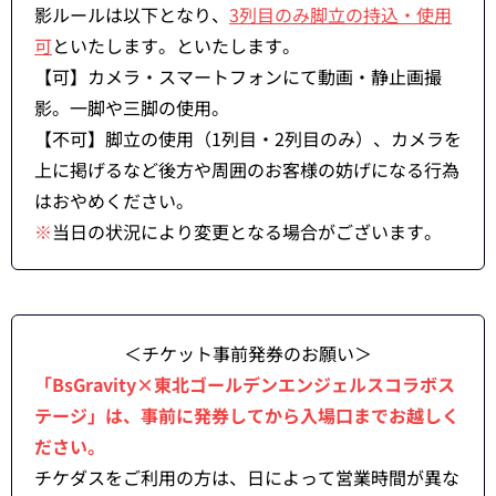
影ルールは以下となり、
3列目のみ脚立の持込・使用
可
といたします。といたします。
【可】カメラ・スマートフォンにて動画・静止画撮
影。一脚や三脚の使用。
【不可】脚立の使用（1列目・2列目のみ）、カメラを
上に掲げるなど後方や周囲のお客様の妨げになる行為
はおやめください。
※
当日の状況により変更となる場合がございます。
＜チケット事前発券のお願い＞
「BsGravity×東北ゴールデンエンジェルスコラボス
テージ」は、事前に発券してから入場口までお越しく
ださい。
チケダスをご利用の方は、日によって営業時間が異な