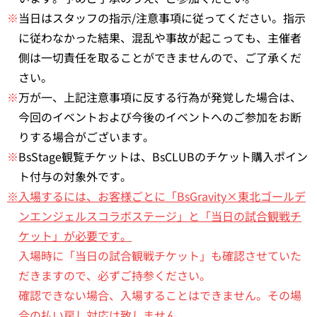
※
当日はスタッフの指示/注意事項に従ってください。指示
に従わなかった結果、混乱や事故が起こっても、主催者
側は一切責任を取ることができませんので、ご了承くだ
さい。
※
万が一、上記注意事項に反する行為が発覚した場合は、
今回のイベントおよび今後のイベントへのご参加をお断
りする場合がございます。
※
BsStage観覧チケットは、BsCLUBのチケット購入ポイン
ト付与の対象外です。
※入場するには、お客様ごとに「BsGravity×東北ゴールデ
ンエンジェルスコラボステージ」と「当日の試合観戦チ
ケット」が必要です。
入場時に「当日の試合観戦チケット」も確認させていた
だきますので、必ずご持参ください。
確認できない場合、入場することはできません。その場
合の払い戻し対応は致しません。