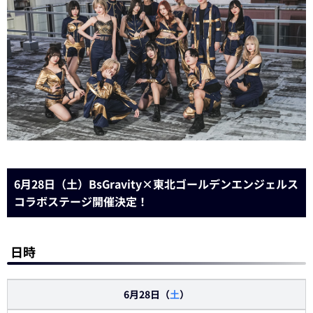
6月28日（土）BsGravity×東北ゴールデンエンジェルス
コラボステージ開催決定！
日時
6月28日（
土
）