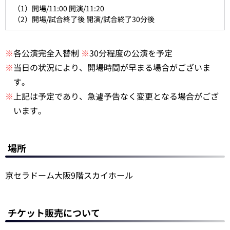
（1）開場/11:00 開演/11:20
（2）開場/試合終了後 開演/試合終了30分後
※
各公演完全入替制
※
30分程度の公演を予定
※
当日の状況により、開場時間が早まる場合がございま
す。
※
上記は予定であり、急遽予告なく変更となる場合がござ
います。
場所
京セラドーム大阪9階スカイホール
チケット販売について