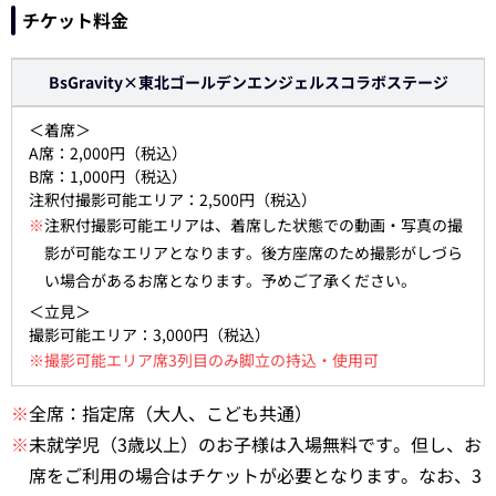
チケット料金
BsGravity×東北ゴールデンエンジェルスコラボステージ
＜着席＞
A席：2,000円（税込）
B席：1,000円（税込）
注釈付撮影可能エリア：2,500円（税込）
※
注釈付撮影可能エリアは、着席した状態での動画・写真の撮
影が可能なエリアとなります。後方座席のため撮影がしづら
い場合があるお席となります。予めご了承ください。
＜立見＞
撮影可能エリア：3,000円（税込）
※撮影可能エリア席3列目のみ脚立の持込・使用可
※
全席：指定席（大人、こども共通）
※
未就学児（3歳以上）のお子様は入場無料です。但し、お
席をご利用の場合はチケットが必要となります。なお、3