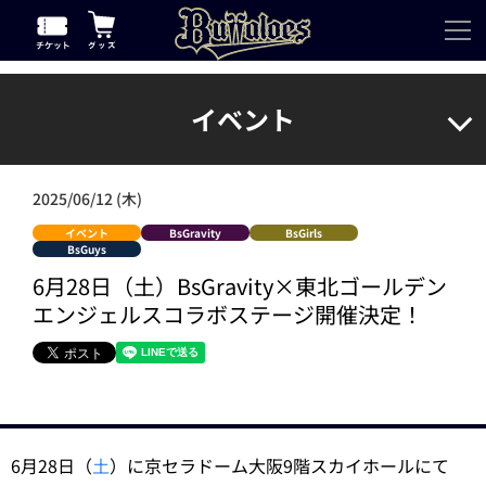
イベント
2025/06/12 (木)
イベント
BsGravity
BsGirls
BsGuys
6月28日（土）BsGravity×東北ゴールデン
エンジェルスコラボステージ開催決定！
6月28日（
土
）に京セラドーム大阪9階スカイホールにて