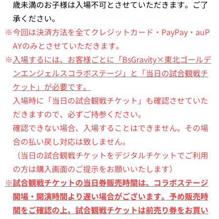
歳未満のお子様は入場不可とさせていただきます。ご了
承ください。
※今回は決済方法を全てクレジットカード・PayPay・auP
AYのみとさせていただきます。
※
入場するには、お客様ごとに「BsGravity×東北ゴールデ
ンエンジェルスコラボステージ」と「当日の試合観戦チ
ケット」が必要です。
入場時に「当日の試合観戦チケット」も確認させていた
だきますので、必ずご持参ください。
確認できない場合、入場することはできません。その場
合の払い戻し対応は致しません。
（当日の試合観戦チケットをデジタルチケットでご利用
の方は購入画面のご提示をお願いいたします）
※
試合観戦チケットの当日券販売時間は、コラボステージ
開場・開演時間より遅い場合がございます。予め販売時
間をご確認の上、試合観戦チケットは前売り券をお買い