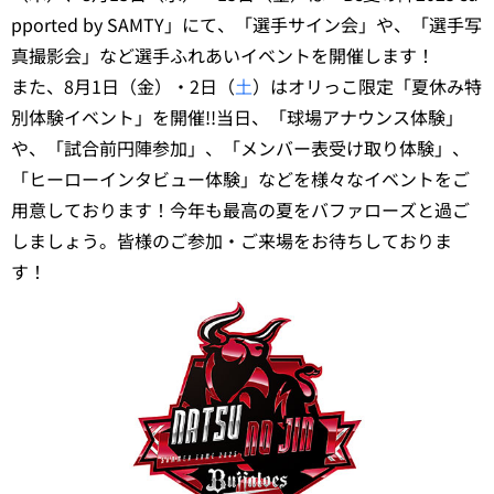
pported by SAMTY」にて、「選手サイン会」や、「選手写
真撮影会」など選手ふれあいイベントを開催します！
また、8月1日（金）・2日（
土
）はオリっこ限定「夏休み特
別体験イベント」を開催!!当日、「球場アナウンス体験」
や、「試合前円陣参加」、「メンバー表受け取り体験」、
「ヒーローインタビュー体験」などを様々なイベントをご
用意しております！今年も最高の夏をバファローズと過ご
しましょう。皆様のご参加・ご来場をお待ちしておりま
す！