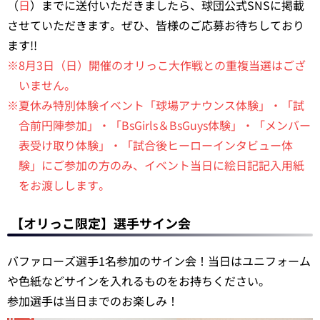
（
日
）までに送付いただきましたら、球団公式SNSに掲載
させていただきます。ぜひ、皆様のご応募お待ちしており
ます!!
※8月3日（日）開催のオリっこ大作戦との重複当選はござ
いません。
※夏休み特別体験イベント「球場アナウンス体験」・「試
合前円陣参加」・「BsGirls＆BsGuys体験」・「メンバー
表受け取り体験」・「試合後ヒーローインタビュー体
験」にご参加の方のみ、イベント当日に絵日記記入用紙
をお渡しします。
【オリっこ限定】選手サイン会
バファローズ選手1名参加のサイン会！当日はユニフォーム
や色紙などサインを入れるものをお持ちください。
参加選手は当日までのお楽しみ！