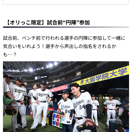
【オリっこ限定】試合前“円陣”参加
試合前、ベンチ前で行われる選手の円陣に参加して一緒に
気合いをいれよう！選手から声出しの指名をされるか
も…？