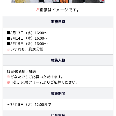
※
画像はイメージです。
実施日時
■8月13日（水）16:00～
■8月14日（木）16:00～
■8月15日（金）16:00～
※
いずれも、約20分間
募集人数
各日40名様／抽選
※
どなたでもご応募いただけます。
※
下記、応募フォームよりご応募ください。
募集期間
～7月15日（火）12:00まで
注意事項