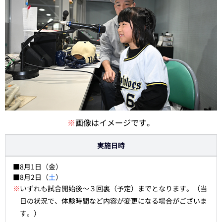
※
画像はイメージです。
実施日時
■8月1日（金）
■8月2日（
土
）
※
いずれも試合開始後～３回裏（予定）までとなります。（当
日の状況で、体験時間など内容が変更になる場合がございま
す。）