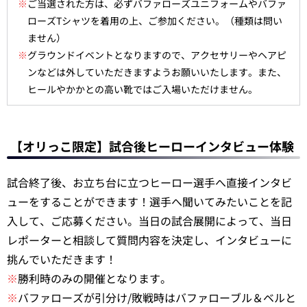
※
ご当選された方は、必ずバファローズユニフォームやバファ
ローズTシャツを着用の上、ご参加ください。（種類は問い
ません）
※
グラウンドイベントとなりますので、アクセサリーやヘアピ
ンなどは外していただきますようお願いいたします。また、
ヒールやかかとの高い靴ではご入場いただけません。
【オリっこ限定】試合後ヒーローインタビュー体験
試合終了後、お立ち台に立つヒーロー選手へ直接インタビ
ューをすることができます！選手へ聞いてみたいことを記
入して、ご応募ください。当日の試合展開によって、当日
レポーターと相談して質問内容を決定し、インタビューに
挑んでいただきます！
※
勝利時のみの開催となります。
※
バファローズが引分け/敗戦時はバファローブル＆ベルと