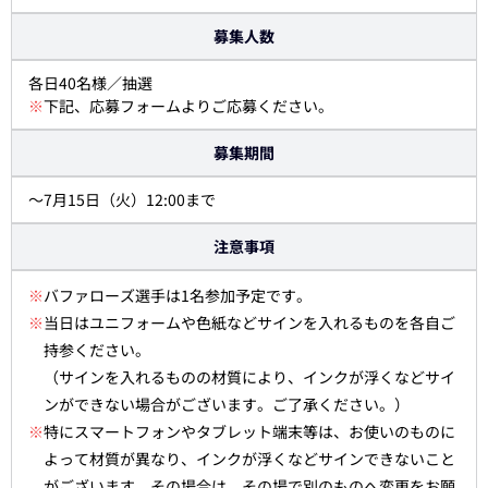
募集人数
各日40名様／抽選
※
下記、応募フォームよりご応募ください。
募集期間
～7月15日（火）12:00まで
注意事項
※
バファローズ選手は1名参加予定です。
※
当日はユニフォームや色紙などサインを入れるものを各自ご
持参ください。
（サインを入れるものの材質により、インクが浮くなどサイ
ンができない場合がございます。ご了承ください。）
※
特にスマートフォンやタブレット端末等は、お使いのものに
よって材質が異なり、インクが浮くなどサインできないこと
がございます。その場合は、その場で別のものへ変更をお願