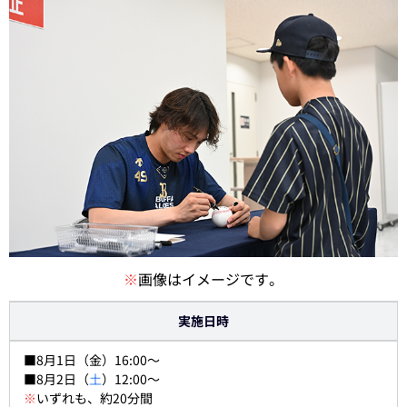
※
画像はイメージです。
実施日時
■8月1日（金）16:00～
■8月2日（
土
）12:00～
※
いずれも、約20分間