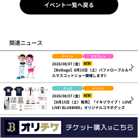
イベント一覧へ戻る
関連ニュース
イベント
マスコット
NEW!
2026/08/07 (金)
【BsStage】8月15日（土）バファローブル＆ベ
ルマスコットショー開催します!!
グッズ
イベント
NEW!
2026/08/07 (金)
【8月15日（土）発売】「イキヅライブ！ LOVE
LIVE! BLUEBIRD」オリジナルコラボグッズ
イベント
2026/08/06 (木)
「Bs夏の陣2026supported by SAMTY」イベ