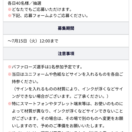
各日40名様／抽選
※
どなたでもご応募いただけます。
※
下記、応募フォームよりご応募ください。
募集期間
～7月15日（火）12:00まで
注意事項
※
バファローズ選手は1名参加予定です。
※
当日はユニフォームや色紙などサインを入れるものを各自ご
持参ください。
（サインを入れるものの材質により、インクが浮くなどサイ
ンができない場合がございます。ご了承ください。）
※
特にスマートフォンやタブレット端末等は、お使いのものに
よって材質が異なり、インクが浮くなどサインできないこと
がございます。その場合は、その場で別のものへ変更をお願
いしますので、予めのご準備をお願いいたします。