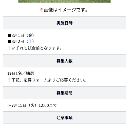
※
画像はイメージです。
実施日時
■8月1日（金）
■8月2日（
土
）
※
いずれも試合前となります。
募集人数
各日1名／抽選
※
下記、応募フォームよりご応募ください。
募集期間
～7月15日（火）12:00まで
注意事項