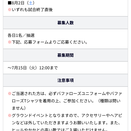
■8月2日（
土
）
※
いずれも試合終了直後
募集人数
各日1名／抽選
※
下記、応募フォームよりご応募ください。
募集期間
～7月15日（火）12:00まで
注意事項
※
ご当選された方は、必ずバファローズユニフォームやバファ
ローズTシャツを着用の上、ご参加ください。（種類は問い
ません）
※
グラウンドイベントとなりますので、アクセサリーやヘアピ
ンなどは外していただきますようお願いいたします。また、
ヒールやかかとの高い靴ではご入場いただけません。