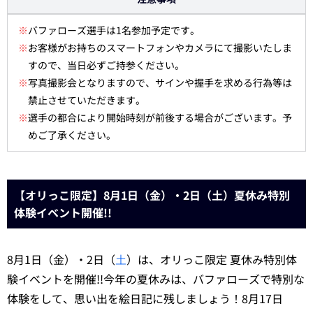
※
バファローズ選手は1名参加予定です。
※
お客様がお持ちのスマートフォンやカメラにて撮影いたしま
すので、当日必ずご持参ください。
※
写真撮影会となりますので、サインや握手を求める行為等は
禁止させていただきます。
※
選手の都合により開始時刻が前後する場合がございます。予
めご了承ください。
【オリっこ限定】8月1日（金）・2日（土）夏休み特別
体験イベント開催!!
8月1日（金）・2日（
土
）は、オリっこ限定 夏休み特別体
験イベントを開催!!今年の夏休みは、バファローズで特別な
体験をして、思い出を絵日記に残しましょう！8月17日