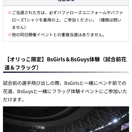
※
ご当選された方は、必ずバファローズユニフォームやバファ
ローズTシャツを着用の上、ご参加ください。（種類は問い
ません）
※
他の同日開催イベントとの重複当選はありません。
【オリっこ限定】BsGirls＆BsGuys体験（試合前花
道＆フラッグ）
試合前の選手飛び出しの際、BsGirlsと一緒にベンチ前での
花道、BsGuysと一緒にフラッグ体験イベントにご参加いた
だけます。