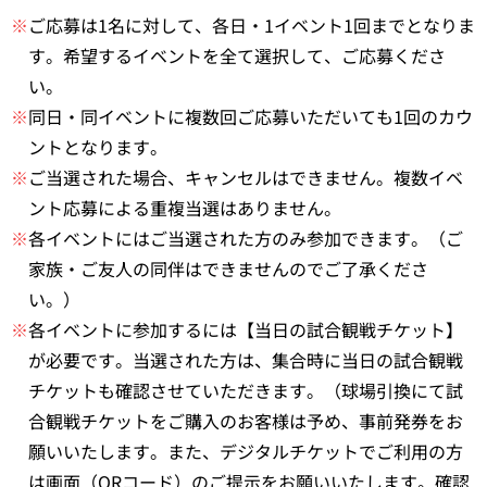
※
ご応募は1名に対して、各日・1イベント1回までとなりま
す。希望するイベントを全て選択して、ご応募くださ
い。
※
同日・同イベントに複数回ご応募いただいても1回のカウ
ントとなります。
※
ご当選された場合、キャンセルはできません。複数イベ
ント応募による重複当選はありません。
※
各イベントにはご当選された方のみ参加できます。（ご
家族・ご友人の同伴はできませんのでご了承くださ
い。）
※
各イベントに参加するには【当日の試合観戦チケット】
が必要です。当選された方は、集合時に当日の試合観戦
チケットも確認させていただきます。（球場引換にて試
合観戦チケットをご購入のお客様は予め、事前発券をお
願いいたします。また、デジタルチケットでご利用の方
は画面（QRコード）のご提示をお願いいたします。確認