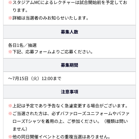
※
スタジアムMCによるレクチャーは試合開始前を予定してお
ります。
※
詳細は当選者のみお知らせいたします。
募集人数
各日1名／抽選
※
下記、応募フォームよりご応募ください。
募集期間
～7月15日（火）12:00まで
注意事項
※
上記は予定であり予告なく急遽変更する場合がございます。
※
ご当選された方は、必ずバファローズユニフォームやバファ
ローズTシャツを着用の上、ご参加ください。（種類は問い
ません）
※
他の同日開催イベントとの重複当選はありません。